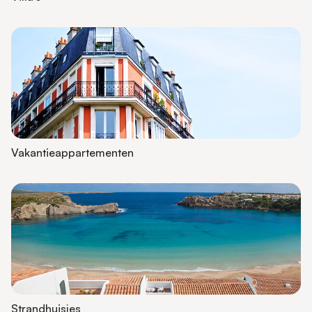
Vakantieappartementen
Strandhuisjes