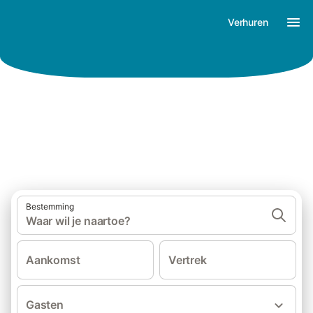
Verhuren
Jouw thuis voor vakantiegeluk
Bestemming
Waar wil je naartoe?
Aankomst
Vertrek
Gasten