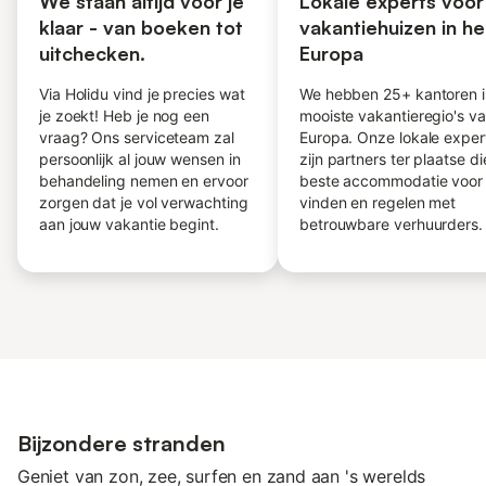
We staan altijd voor je
Lokale experts voor
klaar - van boeken tot
vakantiehuizen in he
uitchecken.
Europa
Via Holidu vind je precies wat
We hebben 25+ kantoren i
je zoekt! Heb je nog een
mooiste vakantieregio's v
vraag? Ons serviceteam zal
Europa. Onze lokale exper
persoonlijk al jouw wensen in
zijn partners ter plaatse d
behandeling nemen en ervoor
beste accommodatie voor 
zorgen dat je vol verwachting
vinden en regelen met
aan jouw vakantie begint.
betrouwbare verhuurders.
Bijzondere stranden
Geniet van zon, zee, surfen en zand aan 's werelds