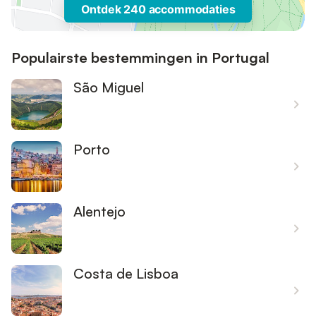
Ontdek 240 accommodaties
Populairste bestemmingen in Portugal
São Miguel
Porto
Alentejo
Costa de Lisboa