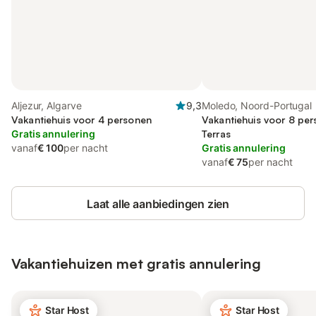
Aljezur, Algarve
9,3
Moledo, Noord-Portugal
Vakantiehuis voor 4 personen
Vakantiehuis voor 8 pe
Gratis annulering
Terras
vanaf
€ 100
per nacht
Gratis annulering
vanaf
€ 75
per nacht
Laat alle aanbiedingen zien
Vakantiehuizen met gratis annulering
Star Host
Star Host