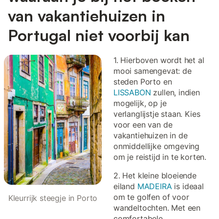
van vakantiehuizen in
Portugal niet voorbij kan
1. Hierboven wordt het al
mooi samengevat: de
steden Porto en
LISSABON
zullen, indien
mogelijk, op je
verlanglijstje staan. Kies
voor een van de
vakantiehuizen in de
onmiddellijke omgeving
om je reistijd in te korten.
2. Het kleine bloeiende
eiland
MADEIRA
is ideaal
om te golfen of voor
Kleurrijk steegje in Porto
wandeltochten. Met een
comfortabele