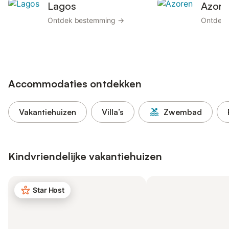
Lagos
Azore
Ontdek bestemming →
Ontdek 
Accommodaties ontdekken
Vakantiehuizen
Villa’s
Zwembad
Kindvriendelijke vakantiehuizen
Star Host