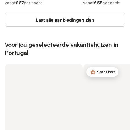
vanaf
€ 67
per nacht
vanaf
€ 55
per nacht
Laat alle aanbiedingen zien
Voor jou geselecteerde vakantiehuizen in
Portugal
Star Host