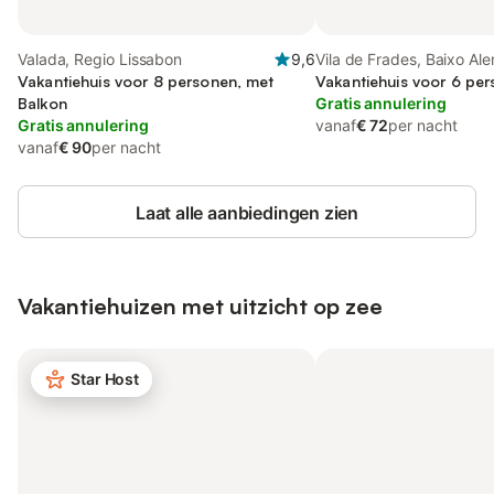
Valada, Regio Lissabon
9,6
Vila de Frades, Baixo Ale
Vakantiehuis voor 8 personen, met
Vakantiehuis voor 6 per
Balkon
Gratis annulering
Gratis annulering
vanaf
€ 72
per nacht
vanaf
€ 90
per nacht
Laat alle aanbiedingen zien
Vakantiehuizen met uitzicht op zee
Star Host