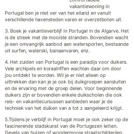
vakantiewoning in
Portugal ben je niet ver van het eiland en vanuit
verschillende havensteden varen er overzetboten uit.
3. Boek je vakantieverblijf in Portugal in de Algarve. Het
is de streek met de mooiste stranden. Bovendien wacht
je een omvangrijk aanbod aan watersporten, bestaande
uit surfen, waterski, banaanvaren, enz.
4. Het zuiden van Portugal is een paradijs voor duikers.
Vele archipels en koraalriffen wachten daar om door
jou ontdekt te worden. Wil je er niet alleen op
uittrekken dan kan je je ook bij duikgroepen aansluiten
en de ervaring met de groep delen. Voor beginnende
duikers zijn er bovendien enkele duikscholen die ook
reis- en vakantiecursussen aanbieden waar je de
techniek van het duiken van a tot z aangeleerd krijgt.
5.Tijdens je verblijf in Portugal moet je ook zeker op de
fascinerende stadskunst van de Portugezen letten.
Gevels van huizen of wondermooie straatschilderijen,