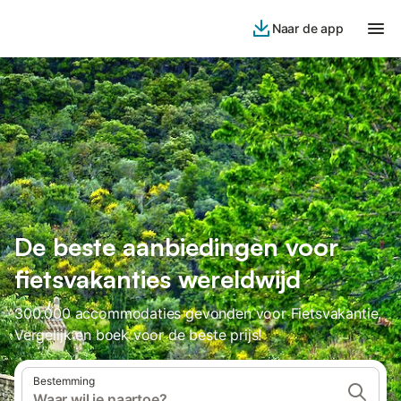
Naar de app
De beste aanbiedingen voor
fietsvakanties wereldwijd
300.000 accommodaties gevonden voor Fietsvakantie.
Vergelijk en boek voor de beste prijs!
Bestemming
Waar wil je naartoe?