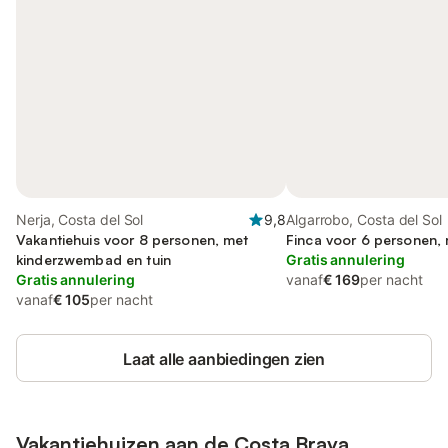
Nerja, Costa del Sol
9,8
Algarrobo, Costa del Sol
Vakantiehuis voor 8 personen, met
Finca voor 6 personen, 
kinderzwembad en tuin
Gratis annulering
Gratis annulering
vanaf
€ 169
per nacht
vanaf
€ 105
per nacht
Laat alle aanbiedingen zien
Vakantiehuizen aan de
Costa Brava