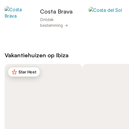
Costa Brava
Ontdek
O
bestemming →
Vakantiehuizen op
Ibiza
Star Host