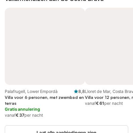
Palafrugell, Lower Empordà
8,8
Lloret de Mar, Costa Bra
Villa voor 6 personen, met zwembad en
Villa voor 12 personen, 
terras
vanaf
€ 61
per nacht
Gratis annulering
vanaf
€ 37
per nacht
Laat alle aanbiedingen zien