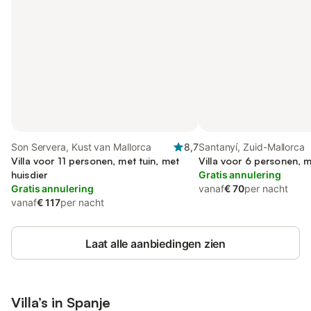
Son Servera, Kust van Mallorca
8,7
Santanyí, Zuid-Mallorca
Villa voor 11 personen, met tuin, met
Villa voor 6 personen, m
huisdier
Gratis annulering
Gratis annulering
vanaf
€ 70
per nacht
vanaf
€ 117
per nacht
Laat alle aanbiedingen zien
Villa’s in
Spanje