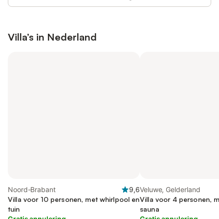
Villa’s in
Nederland
Noord-Brabant
9,6
Veluwe, Gelderland
Villa voor 10 personen, met whirlpool en
Villa voor 4 personen, m
tuin
sauna
Gratis annulering
Gratis annulering