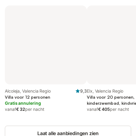
Alcoleja, Valencia Regio
9,3
Elx, Valencia Regio
Villa voor 12 personen
Villa voor 20 personen, 
Gratis annulering
kinderzwembad, kindvrie
vanaf
€ 32
per nacht
vanaf
€ 405
per nacht
Laat alle aanbiedingen zien