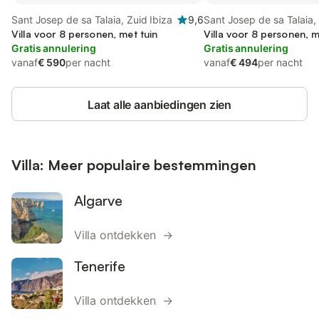
Sant Josep de sa Talaia, Zuid Ibiza
9,6
Sant Josep de sa Talaia, 
Villa voor 8 personen, met tuin
Villa voor 8 personen, m
Gratis annulering
Gratis annulering
vanaf
€ 590
per nacht
vanaf
€ 494
per nacht
Laat alle aanbiedingen zien
Villa: Meer populaire bestemmingen
Algarve
Villa ontdekken →
Tenerife
Villa ontdekken →