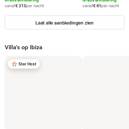
vanaf
€ 213
per nacht
vanaf
€ 61
per nacht
Laat alle aanbiedingen zien
Villa’s op
Ibiza
Star Host