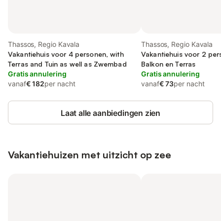
Thassos, Regio Kavala
Thassos, Regio Kavala
Vakantiehuis voor 4 personen, with
Vakantiehuis voor 2 pe
Terras and Tuin as well as Zwembad
Balkon en Terras
Gratis annulering
Gratis annulering
vanaf
€ 182
per nacht
vanaf
€ 73
per nacht
Laat alle aanbiedingen zien
Vakantiehuizen met uitzicht op zee