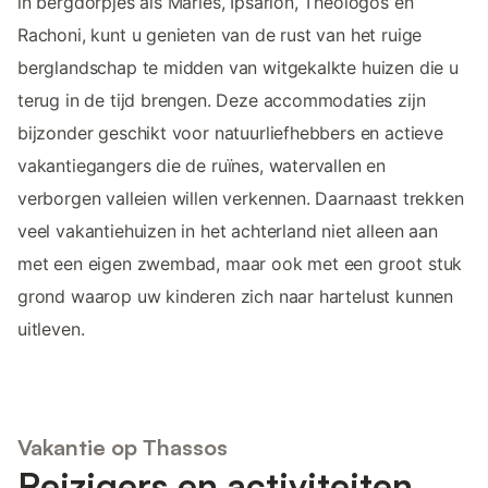
in bergdorpjes als Maries, Ipsarion, Theologos en
Rachoni, kunt u genieten van de rust van het ruige
berglandschap te midden van witgekalkte huizen die u
terug in de tijd brengen. Deze accommodaties zijn
bijzonder geschikt voor natuurliefhebbers en actieve
vakantiegangers die de ruïnes, watervallen en
verborgen valleien willen verkennen. Daarnaast trekken
veel vakantiehuizen in het achterland niet alleen aan
met een eigen zwembad, maar ook met een groot stuk
grond waarop uw kinderen zich naar hartelust kunnen
uitleven.
Vakantie op Thassos
Reizigers en activiteiten