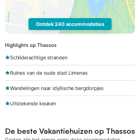
Ontdek 240 accommodaties
Highlights op Thassos
Schilderachtige stranden
Ruïnes van de oude stad Limenas
Wandelingen naar idyllische bergdorpjes
Uitstekende keuken
De beste Vakantiehuizen op Thassos
Gasten zijn het ermee eens: deze accommodaties