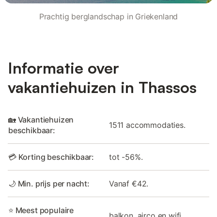
Prachtig berglandschap in Griekenland
Informatie over
vakantiehuizen in Thassos
🏡 Vakantiehuizen
1511 accommodaties.
beschikbaar:
💳 Korting beschikbaar:
tot -56%.
🌙 Min. prijs per nacht:
Vanaf €42.
⭐ Meest populaire
balkon, airco en wifi.