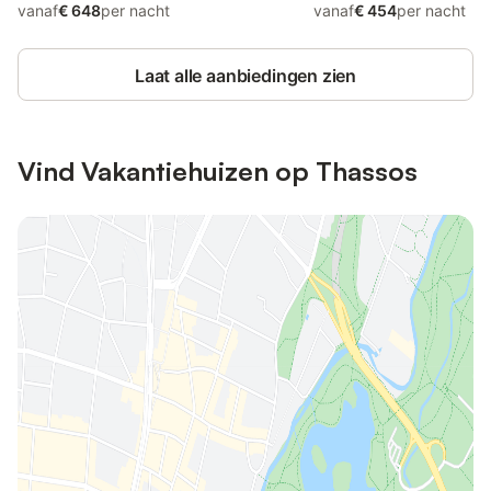
vanaf
€ 648
per nacht
vanaf
€ 454
per nacht
Laat alle aanbiedingen zien
Vind Vakantiehuizen op Thassos