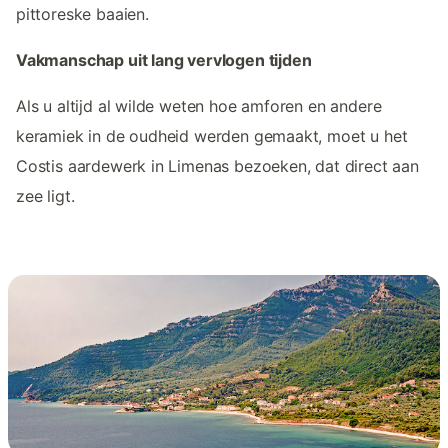
pittoreske baaien.
Vakmanschap uit lang vervlogen tijden
Als u altijd al wilde weten hoe amforen en andere
keramiek in de oudheid werden gemaakt, moet u het
Costis aardewerk in Limenas bezoeken, dat direct aan
zee ligt.