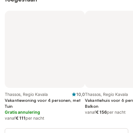
Thassos, Regio Kavala
10,0
Thassos, Regio Kavala
Vakantiewoning voor 4 personen, met
Vakantiehuis voor 6 pe
Tuin
Balkon
Gratis annulering
vanaf
€ 156
per nacht
vanaf
€ 111
per nacht