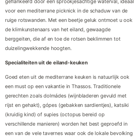
geflankeerd door een sprookjesachtige waterval, ideaal
voor een mediterrane picknick in de schaduw van de
ruige rotswanden. Met een beetje geluk ontmoet u ook
de klimkunstenaars van het eiland, gewaagde
berggeiten, die af en toe de rotsen beklimmen tot
duizelingwekkende hoogten.
Specialiteiten uit de eiland-keuken
Goed eten uit de mediterrane keuken is natuurlijk ook
een must op een vakantie in Thassos. Traditionele
gerechten zoals dolmádes (wijnbladeren gevuld met
rijst en gehakt), gópes (gebakken sardientjes), katsiki
(kruidig kind) of supies (octopus bereid op
verschillende manieren) worden het best geproefd in
een van de vele tavernes waar ook de lokale bevolking