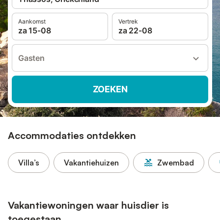
Aankomst
Vertrek
za 15-08
za 22-08
Gasten
ZOEKEN
Accommodaties ontdekken
Villa’s
Vakantiehuizen
Zwembad
Vakantiewoningen waar huisdier is
toegestaan