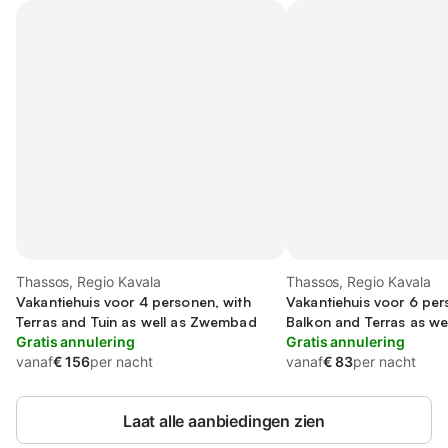
Thassos, Regio Kavala
Thassos, Regio Kavala
Vakantiehuis voor 4 personen, with
Vakantiehuis voor 6 per
Terras and Tuin as well as Zwembad
Balkon and Terras as wel
Gratis annulering
Gratis annulering
vanaf
€ 156
per nacht
vanaf
€ 83
per nacht
Laat alle aanbiedingen zien