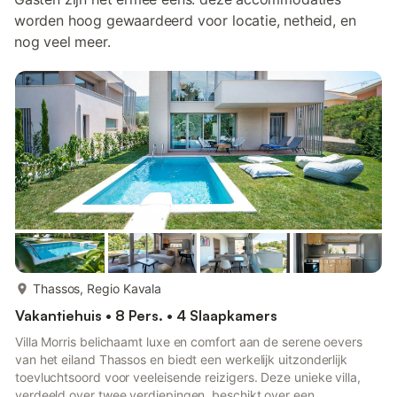
worden hoog gewaardeerd voor locatie, netheid, en
nog veel meer.
meer...
Thassos, Regio Kavala
Vakantiehuis • 8 Pers. • 4 Slaapkamers
Villa Morris belichaamt luxe en comfort aan de serene oevers
van het eiland Thassos en biedt een werkelijk uitzonderlijk
toevluchtsoord voor veeleisende reizigers. Deze unieke villa,
verdeeld over twee verdiepingen, beschikt over een