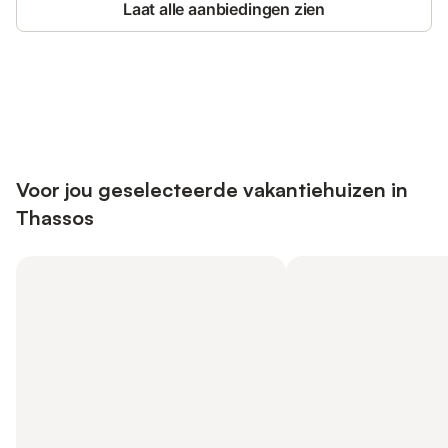
Laat alle aanbiedingen zien
Bespaar tot 10% op veel verblijven
Registreren
met een account.
Voor jou geselecteerde vakantiehuizen in
Thassos