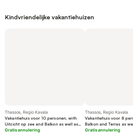
Kindvriendelijke vakantiehuizen
Thassos, Regio Kavala
Thassos, Regio Kavala
Vakantiehuis voor 10 personen, with
Vakantiehuis voor 8 per
Uitzicht op zee and Balkon as well as
Balkon and Terras as wel
Zwembad
Gratis annulering
Gratis annulering