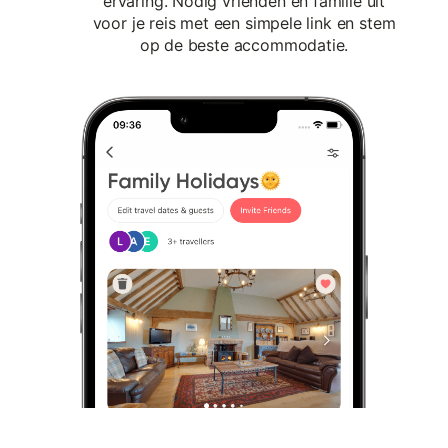
ervaring. Nodig vrienden en familie uit
voor je reis met een simpele link en stem
op de beste accommodatie.