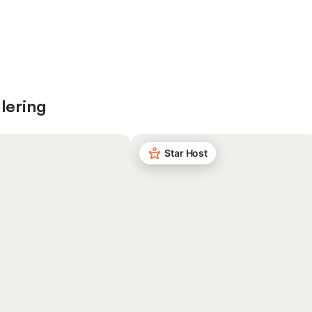
lering
Star Host