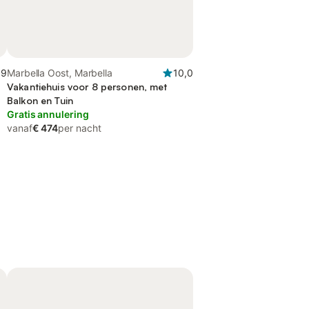
,9
Marbella Oost, Marbella
10,0
Vakantiehuis voor 8 personen, met
Balkon en Tuin
Gratis annulering
vanaf
€ 474
per nacht