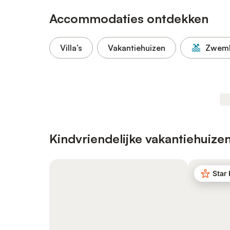
Accommodaties ontdekken
Villa’s
Vakantiehuizen
Zwem
Kindvriendelijke vakantiehuize
Star