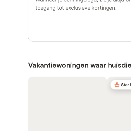
toegang tot exclusieve kortingen.
Log in of registreer
Vakantiewoningen waar huisdie
Star