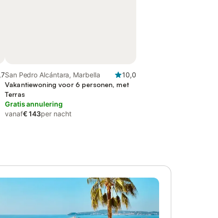
,7
San Pedro Alcántara, Marbella
10,0
Vakantiewoning voor 6 personen, met
Terras
Gratis annulering
vanaf
€ 143
per nacht