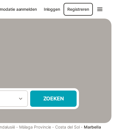
modatie aanmelden
Inloggen
Registreren
ZOEKEN
·
·
·
ndalusië
Málaga Provincie
Costa del Sol
Marbella