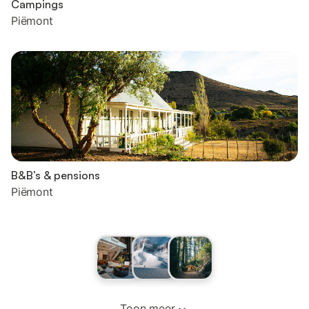
Campings
Piëmont
B&B’s & pensions
Piëmont
Toon meer