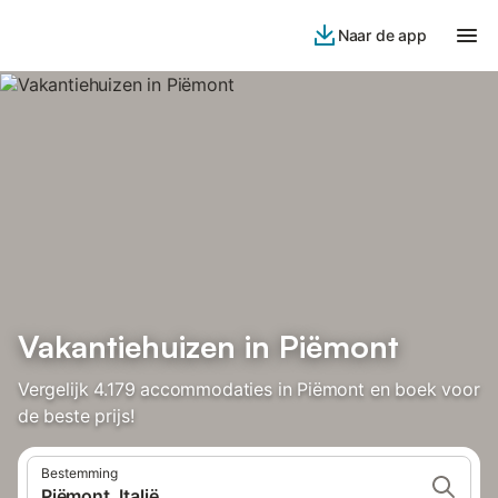
Naar de app
Vakantiehuizen in Piëmont
Vergelijk 4.179 accommodaties in Piëmont en boek voor
de beste prijs!
Bestemming
Piëmont, Italië