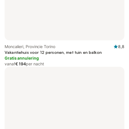
Moncalieri, Provincie Torino
8,8
Vakantiehuis voor 12 personen, met tuin en balkon
Gratis annulering
vanaf
€ 194
per nacht