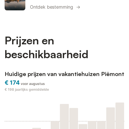
Ontdek bestemming →
Prijzen en
beschikbaarheid
Huidige prijzen van vakantiehuizen Piëmont
€ 174
voor augustus
€ 198
jaarlijks gemiddelde