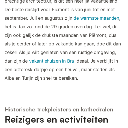
prachtige architectuur, is dit een heerlijk vakantieland!
De beste reistijd voor Piëmont is van juni tot en met
september. Juli en augustus zijn
de warmste maanden
,
het is dan zo rond de 29 graden overdag. Let wel, dit
zijn ook gelijk de drukste maanden van Piëmont, dus
als je eerder of later op vakantie kan gaan, doe dit dan
zeker! Als je wilt genieten van een rustige omgeving,
dan zijn de
vakantiehuizen in Bra
ideaal. Je verblijft in
een pittoresk dorpje op een heuvel, maar steden als
Alba en Turijn zijn snel te bereiken.
Historische trekpleisters en kathedralen
Reizigers en activiteiten