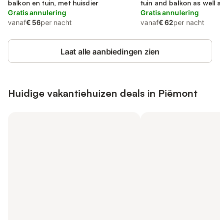
balkon en tuin, met huisdier
tuin and balkon as well a
Gratis annulering
Gratis annulering
vanaf
€ 56
per nacht
vanaf
€ 62
per nacht
Laat alle aanbiedingen zien
Huidige vakantiehuizen deals in Piëmont