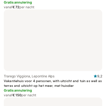
Gratis annulering
vanaf
€ 72
per nacht
Trarego Viggiona, Lepontine Alps
9,2
Vakantiehuis voor 4 personen, with uitzicht and tuin as well as
terras and uitzicht op het meer, met huisdier
Gratis annulering
vanaf
€ 150
per nacht