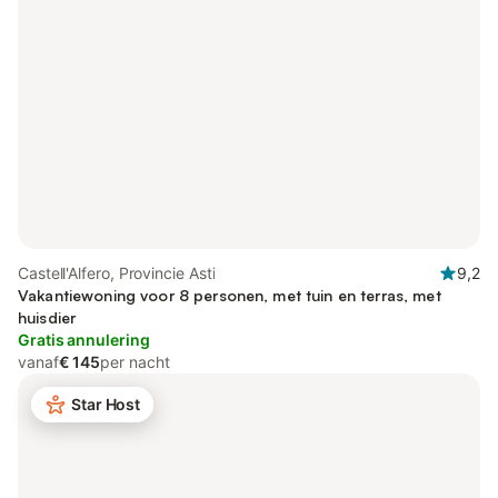
Castell'Alfero, Provincie Asti
9,2
Vakantiewoning voor 8 personen, met tuin en terras, met
huisdier
Gratis annulering
vanaf
€ 145
per nacht
Star Host