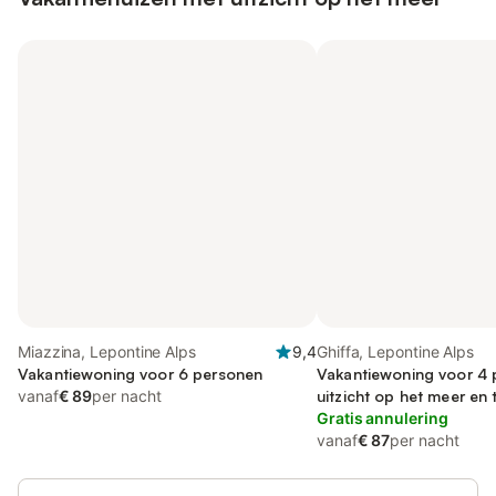
Miazzina, Lepontine Alps
9,4
Ghiffa, Lepontine Alps
Vakantiewoning voor 6 personen
Vakantiewoning voor 4 
vanaf
€ 89
per nacht
uitzicht op het meer en 
Gratis annulering
vanaf
€ 87
per nacht