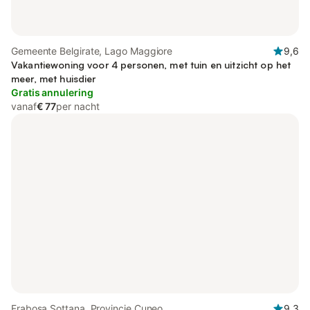
Gemeente Belgirate, Lago Maggiore
9,6
Vakantiewoning voor 4 personen, met tuin en uitzicht op het
meer, met huisdier
Gratis annulering
vanaf
€ 77
per nacht
Frabosa Sottana, Provincie Cuneo
9,3