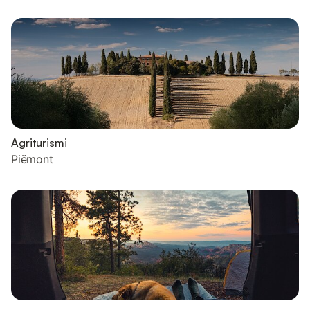
Agriturismi
Piëmont