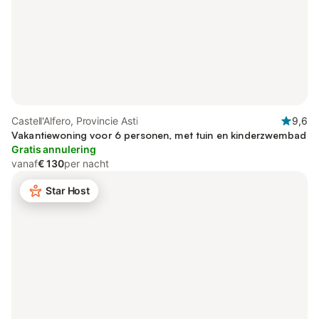
Castell'Alfero, Provincie Asti
9,6
Vakantiewoning voor 6 personen, met tuin en kinderzwembad
Gratis annulering
vanaf
€ 130
per nacht
Star Host