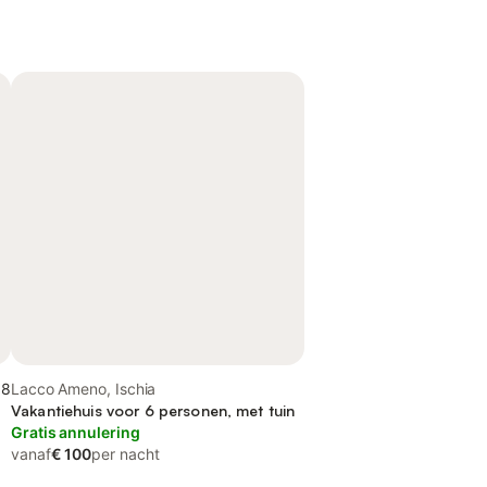
,8
Lacco Ameno, Ischia
Vakantiehuis voor 6 personen, met tuin
Gratis annulering
vanaf
€ 100
per nacht