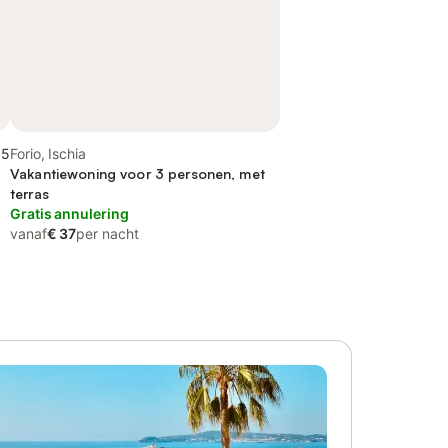
,5
Forio, Ischia
Vakantiewoning voor 3 personen, met
terras
Gratis annulering
vanaf
€ 37
per nacht