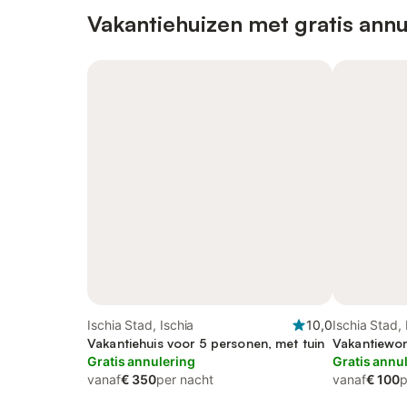
Vakantiehuizen met gratis annu
Ischia Stad, Ischia
10,0
Ischia Stad, 
Vakantiehuis voor 5 personen, met tuin
Vakantiewon
Gratis annulering
Gratis annu
vanaf
€ 350
per nacht
vanaf
€ 100
p