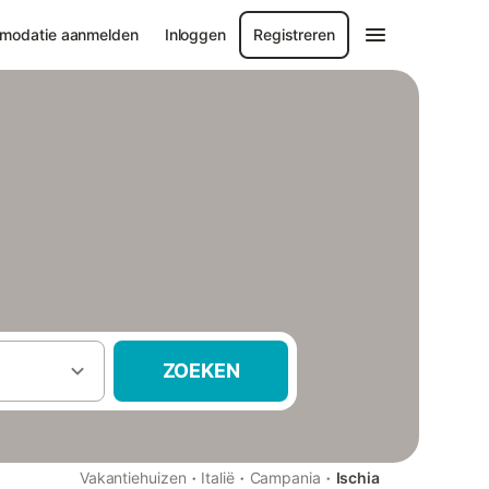
modatie aanmelden
Inloggen
Registreren
ZOEKEN
·
·
·
Vakantiehuizen
Italië
Campania
Ischia