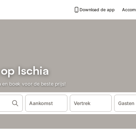
Download de app
Accom
op Ischia
 en boek voor de beste prijs!
Aankomst
Vertrek
Gasten