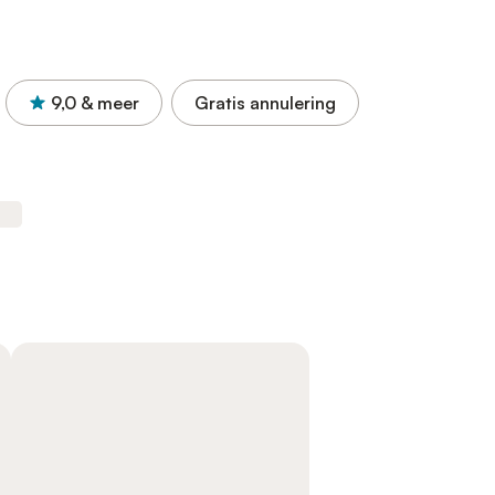
9,0
& meer
Gratis annulering