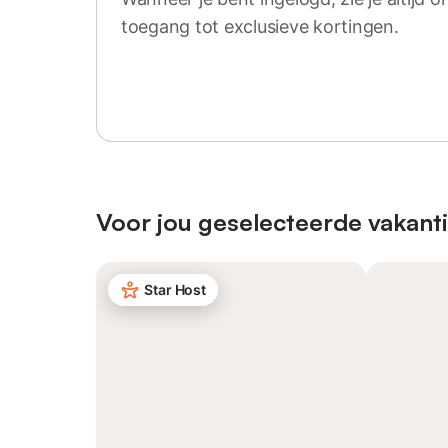
toegang tot exclusieve kortingen.
Log in of registreer
Voor jou geselecteerde vakanti
Star Host