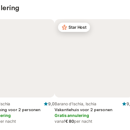
lering
Star Host
Ischia
9,0
Barano d'Ischia, Ischia
9
ing voor 2 personen
Vakantiehuis voor 2 personen
lering
Gratis annulering
er nacht
vanaf
€ 80
per nacht