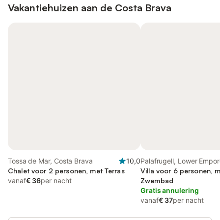
Vakantiehuizen aan de
Costa Brava
Tossa de Mar, Costa Brava
10,0
Palafrugell, Lower Empo
Chalet voor 2 personen, met Terras
Villa voor 6 personen, m
vanaf
€ 36
per nacht
Zwembad
Gratis annulering
vanaf
€ 37
per nacht