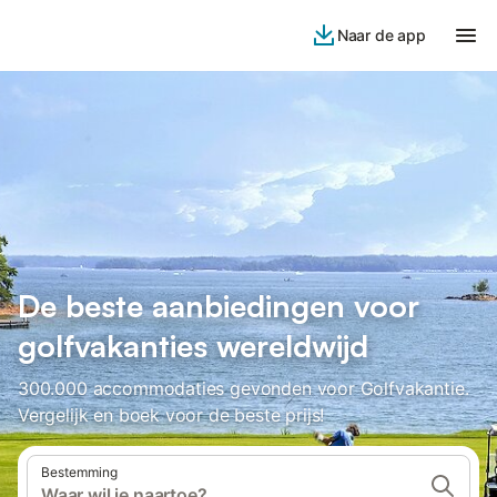
Naar de app
De beste aanbiedingen voor
golfvakanties wereldwijd
300.000 accommodaties gevonden voor Golfvakantie.
Vergelijk en boek voor de beste prijs!
Bestemming
Waar wil je naartoe?