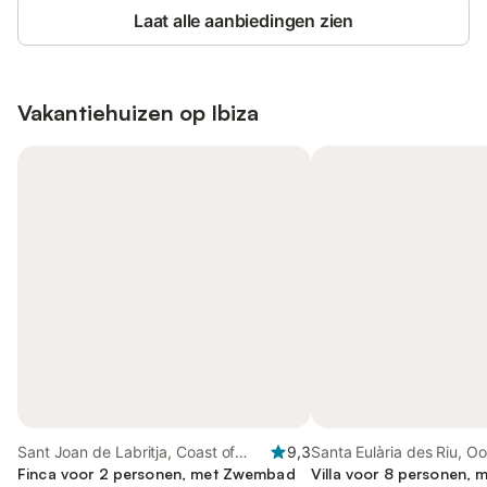
Laat alle aanbiedingen zien
Vakantiehuizen op
Ibiza
Sant Joan de Labritja, Coast of
9,3
Santa Eulària des Riu, Oo
Ibiza
Finca voor 2 personen, met Zwembad
Villa voor 8 personen, m