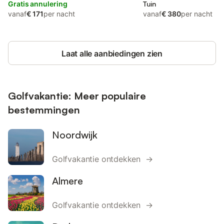
Gratis annulering
Tuin
vanaf
€ 171
per nacht
vanaf
€ 380
per nacht
Laat alle aanbiedingen zien
Golfvakantie: Meer populaire
bestemmingen
Noordwijk
Golfvakantie ontdekken →
Almere
Golfvakantie ontdekken →