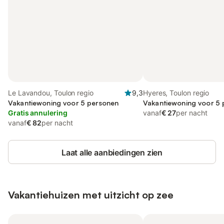
Le Lavandou, Toulon regio
9,3
Hyeres, Toulon regio
Vakantiewoning voor 5 personen
Vakantiewoning voor 5
Gratis annulering
vanaf
€ 27
per nacht
vanaf
€ 82
per nacht
Laat alle aanbiedingen zien
Vakantiehuizen met uitzicht op zee