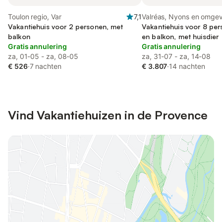
Toulon regio, Var
7,1
Valréas, Nyons en omge
Vakantiehuis voor 2 personen, met
Vakantiehuis voor 8 per
balkon
en balkon, met huisdier
Gratis annulering
Gratis annulering
za, 01-05 - za, 08-05
za, 31-07 - za, 14-08
€ 526
·
7 nachten
€ 3.807
·
14 nachten
Vind Vakantiehuizen in de Provence