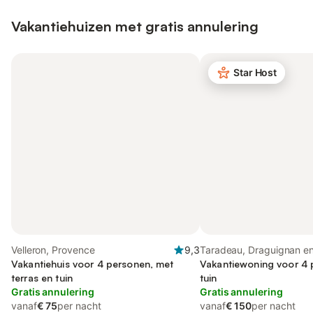
Vakantiehuizen met gratis annulering
Star Host
Velleron, Provence
9,3
Taradeau, Draguignan e
Vakantiehuis voor 4 personen, met
Vakantiewoning voor 4 
terras en tuin
tuin
Gratis annulering
Gratis annulering
vanaf
€ 75
per nacht
vanaf
€ 150
per nacht