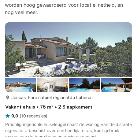
worden hoog gewaardeerd voor locatie, netheid, en
nog veel meer.
meer...
Joucas, Parc naturel régional du Luberon
Vakantiehuis • 75 m² • 2 Slaapkamers
9,0
(
10
recensies
)
Prachtig ingerichte huisvleugel naast de woning van de discrete
eigenaar. U beschikt over een heerlijk terras, kunt gebruik
maken van de tennisbaan en genieten van het