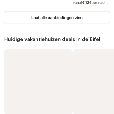
vanaf
€ 126
per nacht
Laat alle aanbiedingen zien
Huidige vakantiehuizen deals in de Eifel