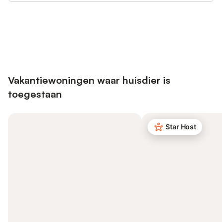
Bespaar tot 10% op veel verblijven
Registreren
met een account.
Vakantiewoningen waar huisdier is
toegestaan
Star Host