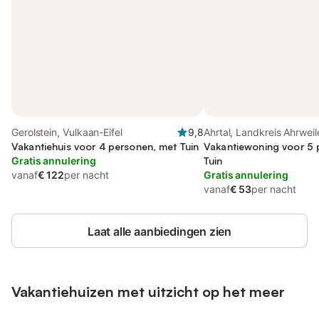
Gerolstein, Vulkaan-Eifel
9,8
Ahrtal, Landkreis Ahrweil
Vakantiehuis voor 4 personen, met Tuin
Vakantiewoning voor 5 
Gratis annulering
Tuin
vanaf
€ 122
per nacht
Gratis annulering
vanaf
€ 53
per nacht
Laat alle aanbiedingen zien
Vakantiehuizen met uitzicht op het meer