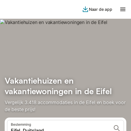
Naar de app
Vakantiehuizen en
vakantiewoningen in de Eifel
Vergelijk 3.418 accommodaties in de Eifel en boek voor
de beste prijs!
Bestemming
Eifel, Duitsland