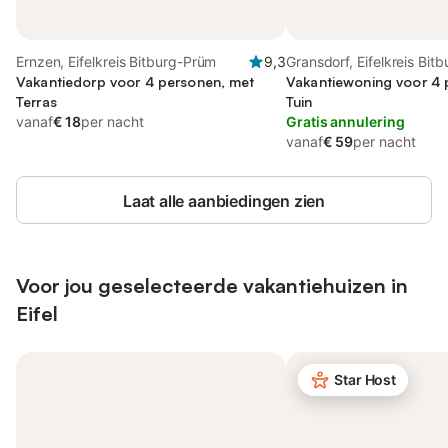
Ernzen, Eifelkreis Bitburg-Prüm
9,3
Gransdorf, Eifelkreis Bit
Vakantiedorp voor 4 personen, met
Vakantiewoning voor 4 
Terras
Tuin
vanaf
€ 18
per nacht
Gratis annulering
vanaf
€ 59
per nacht
Laat alle aanbiedingen zien
Voor jou geselecteerde vakantiehuizen in
Eifel
Star Host