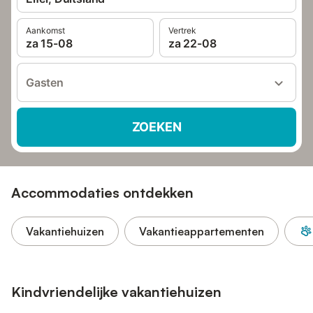
Aankomst
Vertrek
za 15-08
za 22-08
Gasten
ZOEKEN
Accommodaties ontdekken
Vakantiehuizen
Vakantieappartementen
Kindvriendelijke vakantiehuizen