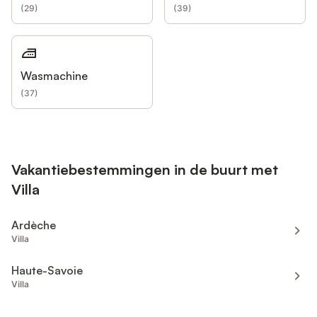
(
29
)
(
39
)
Wasmachine
(
37
)
Vakantiebestemmingen in de buurt met
Villa
Ardèche
Villa
Haute-Savoie
Villa