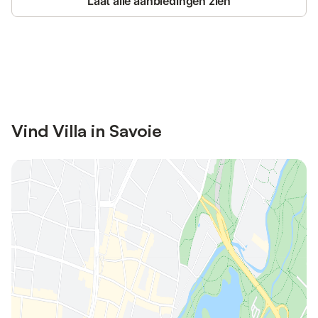
Laat alle aanbiedingen zien
Bespaar tot 10% op veel verblijven
Registreren
met een account.
Vind Villa in Savoie