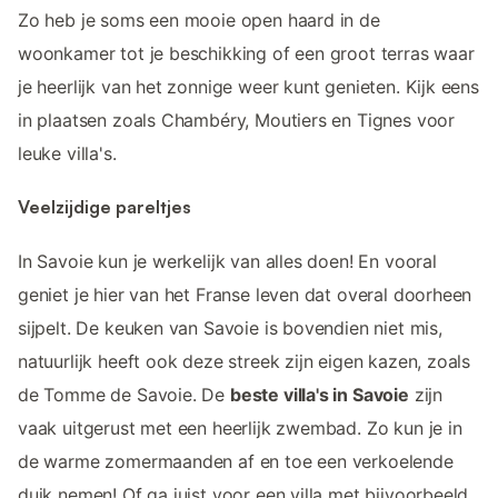
Zo heb je soms een mooie open haard in de
woonkamer tot je beschikking of een groot terras waar
je heerlijk van het zonnige weer kunt genieten. Kijk eens
in plaatsen zoals Chambéry, Moutiers en Tignes voor
leuke villa's.
Veelzijdige pareltjes
In Savoie kun je werkelijk van alles doen! En vooral
geniet je hier van het Franse leven dat overal doorheen
sijpelt. De keuken van Savoie is bovendien niet mis,
natuurlijk heeft ook deze streek zijn eigen kazen, zoals
de Tomme de Savoie. De
beste villa's in Savoie
zijn
vaak uitgerust met een heerlijk zwembad. Zo kun je in
de warme zomermaanden af en toe een verkoelende
duik nemen! Of ga juist voor een villa met bijvoorbeeld