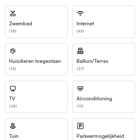
Zwembad
Internet
(
19
)
(
45
)
Huisdieren toegestaan
Balkon/Terras
(
14
)
(
37
)
TV
Airconditioning
(
36
)
(
15
)
Tuin
Parkeermogelijkheid