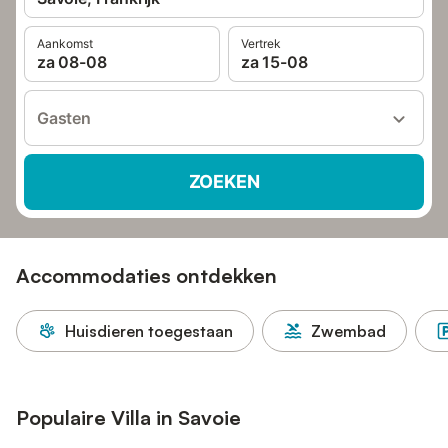
Aankomst
Vertrek
za 08-08
za 15-08
Gasten
ZOEKEN
Accommodaties ontdekken
Huisdieren toegestaan
Zwembad
Populaire Villa in Savoie