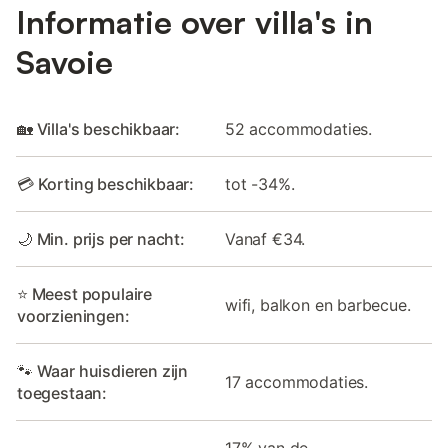
Informatie over villa's in
Savoie
🏡 Villa's beschikbaar:
52 accommodaties.
💳 Korting beschikbaar:
tot -34%.
🌙 Min. prijs per nacht:
Vanaf €34.
⭐ Meest populaire
wifi, balkon en barbecue.
voorzieningen:
🐾 Waar huisdieren zijn
17 accommodaties.
toegestaan:
17% van de