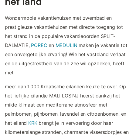
het land
Wondermooie vakantiehuizen met zwembad en
prestigieuze vakantiehuizen met directe toegang tot
het strand in de populaire vakantieoorden SPLIT-
DALMATIE,
POREC
en
MEDULIN
maken je vakantie tot
een onvergetelijke ervaring! Wie het vasteland verlaat
en de uitgestrektheid van de zee wil opzoeken, heeft
met
meer dan 1.000 Kroatische eilanden keuze te over. Op
het lieflijke eilandje MALI LOSINJ heerst dankzij het
milde klimaat een mediterrane atmosfeer met
palmbomen, pijnbomen, lavendel en citroenbomen, en
het eiland
KRK
brengt je in vervoering door haar
kilometerslange stranden, charmante vissersdorpjes en