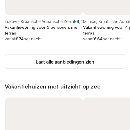
Lukovo, Kroatische Adriatische Zee
9,4
Mimice, Kroatische Adria
Vakantiewoning voor 5 personen, met
Vakantiewoning voor 4 
terras
terras
vanaf
€ 74
per nacht
vanaf
€ 64
per nacht
Laat alle aanbiedingen zien
Vakantiehuizen met uitzicht op zee