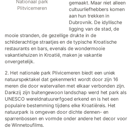
Nationaal park
gemaakt. Maar niet alleen
Plitvicemeren
cultuurliefhebbers komen
aan hun trekken in
Dubrovnik. De idyllische
ligging van de stad, de
mooie stranden, de gezellige drukte in de
schilderachtige straatjes en de typische Kroatische
restaurants en bars, evenals de wondermooie
vakantiehuizen in Kroatië, maken je vakantie
onvergetelijk.
2. Het nationale park Plivicemeren biedt een uniek
natuurspektakel dat gekenmerkt wordt door zijn 16
meren die door watervallen met elkaar verbonden zijn.
Dankzij zijn buitengewoon landschap werd het park als
UNESCO wereldnatuurerfgoed erkend en is het een
populaire bestemming tijdens elke Kroatiëreis. Het
natuurpark is omgeven door dichte dennen- en
sparrenbossen en vormde onder andere het decor voor
de Winnetoufilms.