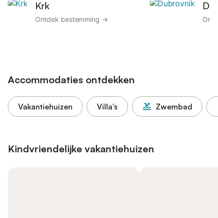
Krk
Dub
Ontdek bestemming →
Ontd
Accommodaties ontdekken
Vakantiehuizen
Villa’s
Zwembad
Kindvriendelijke vakantiehuizen