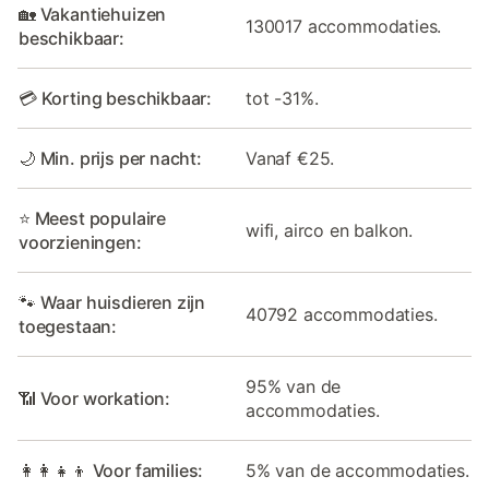
🏡 Vakantiehuizen
130017 accommodaties.
beschikbaar:
💳 Korting beschikbaar:
tot -31%.
🌙 Min. prijs per nacht:
Vanaf €25.
⭐ Meest populaire
wifi, airco en balkon.
voorzieningen:
🐾 Waar huisdieren zijn
40792 accommodaties.
toegestaan:
95% van de
📶 Voor workation:
accommodaties.
👩‍👩‍👧‍👦 Voor families:
5% van de accommodaties.