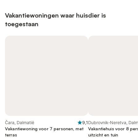
Vakantiewoningen waar huisdier is
toegestaan
Čara, Dalmatië
9,1
Dubrovnik-Neretva, Dalm
Vakantiewoning voor 7 personen, met
Vakantiehuis voor 8 pe
terras
uitzicht en tuin