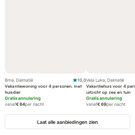
Brna, Dalmatië
10,0
Vela Luka, Dalmatië
Vakantiewoning voor 4 personen, met
Vakantiehuis voor 4 pe
huisdier
uitzicht op zee en tuin
Gratis annulering
Gratis annulering
vanaf
€ 64
per nacht
vanaf
€ 69
per nacht
Laat alle aanbiedingen zien