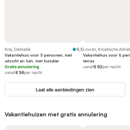
Kraj, Dalmatië
9,5
Lovran, Kroatische Adria
Vakantiehuis voor 5 personen, met
Vakantiehuis voor 6 pe
uitzicht en tuin, met huisdier
terras
Gratis annulering
vanaf
€ 92
per nacht
vanaf
€ 56
per nacht
Laat alle aanbiedingen zien
Vakantiehuizen met gratis annulering