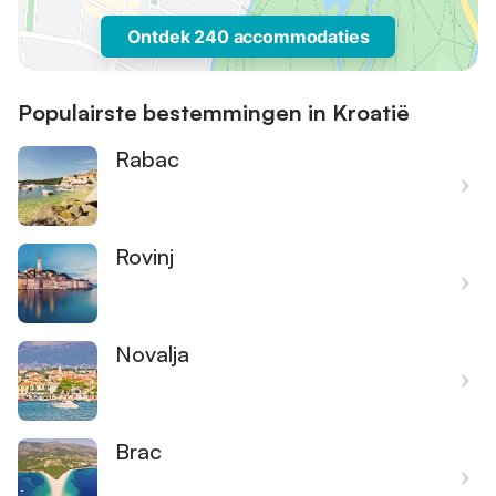
Ontdek 240 accommodaties
Populairste bestemmingen in Kroatië
Rabac
Rovinj
Novalja
Brac