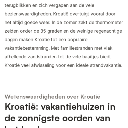
terugblikken en zich vergapen aan de vele
bezienswaardigheden. Kroatië overtuigt vooral door
het altijd goede weer. In de zomer zakt de thermometer
zelden onder de 35 graden en de weinige regenachtige
dagen maken Kroatië tot een populaire
vakantiebestemming. Met familiestranden met vlak
afhellende zandstranden tot de vele baaitjes biedt
Kroatië veel afwisseling voor een ideale strandvakantie.
Wetenswaardigheden over Kroatië
Kroatië: vakantiehuizen in
de zonnigste oorden van