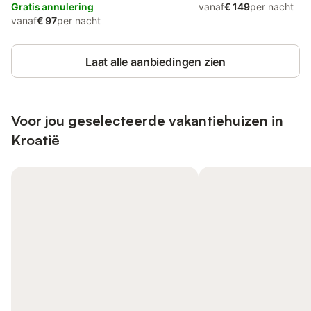
Gratis annulering
vanaf
€ 149
per nacht
vanaf
€ 97
per nacht
Laat alle aanbiedingen zien
Voor jou geselecteerde vakantiehuizen in
Kroatië