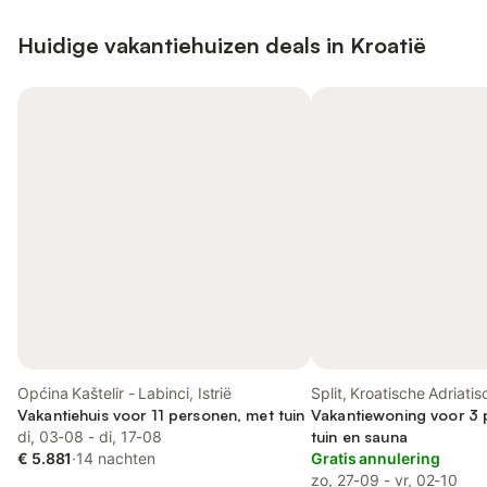
Huidige vakantiehuizen deals in Kroatië
Općina Kaštelir - Labinci, Istrië
Split, Kroatische Adriati
Vakantiehuis voor 11 personen, met tuin
Vakantiewoning voor 3 
di, 03-08 - di, 17-08
tuin en sauna
€ 5.881
·
14 nachten
Gratis annulering
zo, 27-09 - vr, 02-10