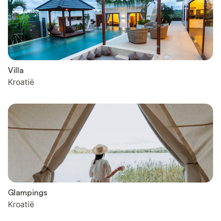
Villa
Kroatië
Glampings
Kroatië