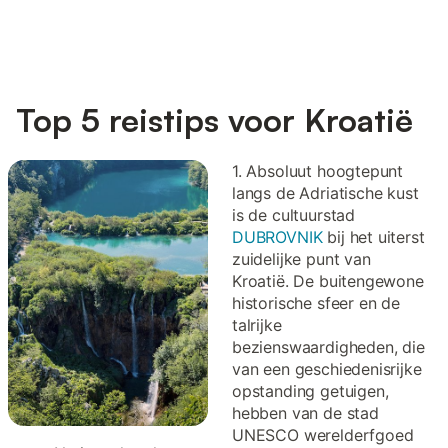
Top 5 reistips voor Kroatië
1. Absoluut hoogtepunt
langs de Adriatische kust
is de cultuurstad
DUBROVNIK
bij het uiterst
zuidelijke punt van
Kroatië. De buitengewone
historische sfeer en de
talrijke
bezienswaardigheden, die
van een geschiedenisrijke
opstanding getuigen,
hebben van de stad
UNESCO werelderfgoed