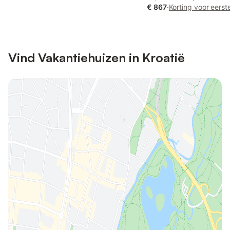
€ 867
·
Korting voor eerst
Vind Vakantiehuizen in Kroatië