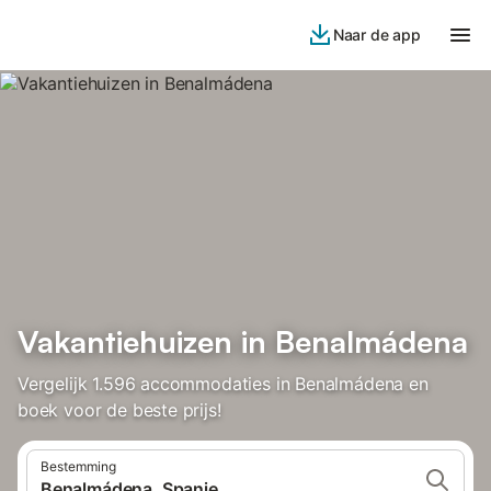
Naar de app
Vakantiehuizen in Benalmádena
Vergelijk 1.596 accommodaties in Benalmádena en
boek voor de beste prijs!
Bestemming
Benalmádena, Spanje