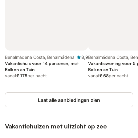
Benalmádena Costa, Benalmádena
8,9
Benalmádena Costa, Be
Vakantiehuis voor 14 personen, met
Vakantiewoning voor 5 
Balkon en Tuin
Balkon en Tuin
vanaf
€ 175
per nacht
vanaf
€ 68
per nacht
Laat alle aanbiedingen zien
Vakantiehuizen met uitzicht op zee