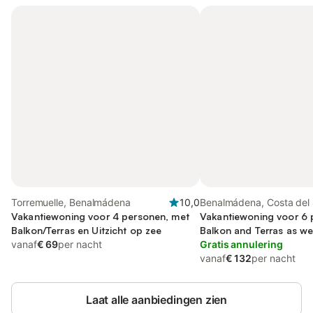
Torremuelle, Benalmádena
10,0
Benalmádena, Costa del 
Vakantiewoning voor 4 personen, met
Vakantiewoning voor 6 
Balkon/Terras en Uitzicht op zee
Balkon and Terras as wel
vanaf
€ 69
per nacht
Gratis annulering
vanaf
€ 132
per nacht
Laat alle aanbiedingen zien