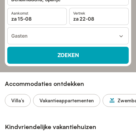
Aankomst
Vertrek
za 15-08
za 22-08
Gasten
ZOEKEN
Accommodaties ontdekken
Villa’s
Vakantieappartementen
Zwemb
Kindvriendelijke vakantiehuizen