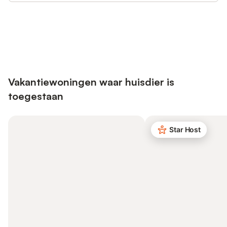
Bespaar tot 10% op veel verblijven
Registreren
met een account.
Vakantiewoningen waar huisdier is
toegestaan
Star Host