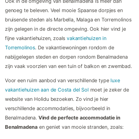
Ook in de omgeving van Benalmadena is meer dan
genoeg te beleven. Veel mooie Spaanse dorpjes en
bruisende steden als Marbella, Malaga en Torremolinos
zijn gelegen in de directe omgeving. Ook hier vind je
fijne vakantiehuizen, zoals
vakantiehuizen in
Torremolinos
. De vakantiewoningen rondom de
nabijgelegen steden en dorpen rondom Benalmadena
zijn vaak voorzien van een tuin of balkon en zwembad.
Voor een ruim aanbod van verschillende type
luxe
vakantiehuizen aan de Costa del Sol
moet je zeker de
website van Holidu bezoeken. Zo vind je hier
verschillende accommodaties, bijvoorbeeld in
Benalmadena.
Vind de perfecte accommodatie in
Benalmadena
en geniet van mooie stranden, zoals: