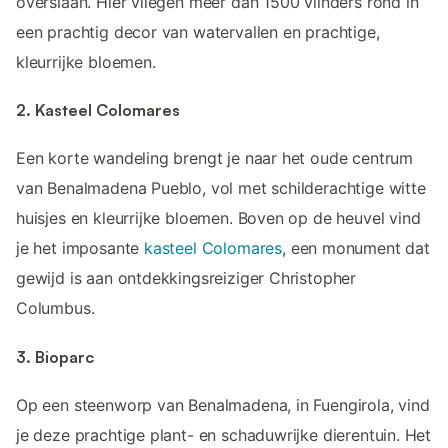
overslaan. Hier vliegen meer dan 1500 vlinders rond in
een prachtig decor van watervallen en prachtige,
kleurrijke bloemen.
2. Kasteel Colomares
Een korte wandeling brengt je naar het oude centrum
van Benalmadena Pueblo, vol met schilderachtige witte
huisjes en kleurrijke bloemen. Boven op de heuvel vind
je het imposante
kasteel Colomares
, een monument dat
gewijd is aan ontdekkingsreiziger Christopher
Columbus.
3. Bioparc
Op een steenworp van Benalmadena, in Fuengirola, vind
je deze prachtige plant- en schaduwrijke dierentuin. Het