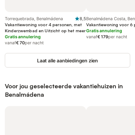
Torrequebrada, Benalmádena
8,5
Benalmádena Costa, Be
Vakantiewoning voor 4 personen, met
Vakantiewoning voor 6
Kinderzwembad en Uitzicht op het meer
Gratis annulering
Gratis annulering
vanaf
€ 179
per nacht
vanaf
€ 70
per nacht
Laat alle aanbiedingen zien
Voor jou geselecteerde vakantiehuizen in
Benalmádena