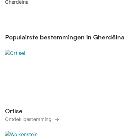
Gherdëina
Populairste bestemmingen in Gherdëina
Ortisei
Ontdek bestemming →