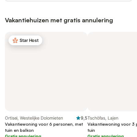
Vakantiehuizen met gratis annulering
Star Host
Ortisei, Westelijke Dolomieten
9,5
Tschöfas, Lajen
Vakantiewoning voor 6 personen, met
Vakantiewoning voor 3 
tuin en balkon
tuin
Gratis annulering
Gratis annulering