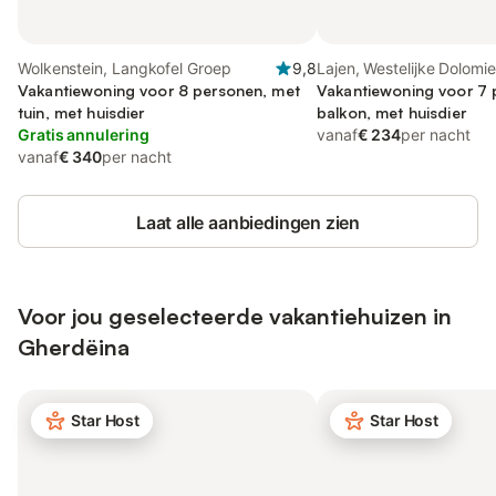
Wolkenstein, Langkofel Groep
9,8
Lajen, Westelijke Dolomi
Vakantiewoning voor 8 personen, met
Vakantiewoning voor 7 
tuin, met huisdier
balkon, met huisdier
Gratis annulering
vanaf
€ 234
per nacht
vanaf
€ 340
per nacht
Laat alle aanbiedingen zien
Voor jou geselecteerde vakantiehuizen in
Gherdëina
Star Host
Star Host