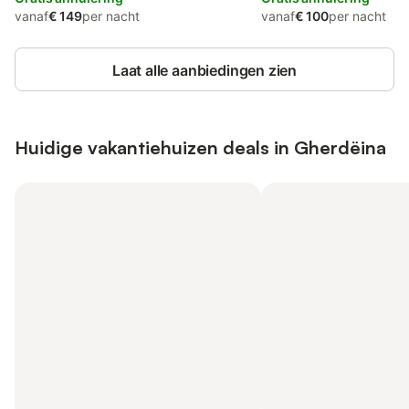
vanaf
€ 149
per nacht
vanaf
€ 100
per nacht
Laat alle aanbiedingen zien
Huidige vakantiehuizen deals in Gherdëina