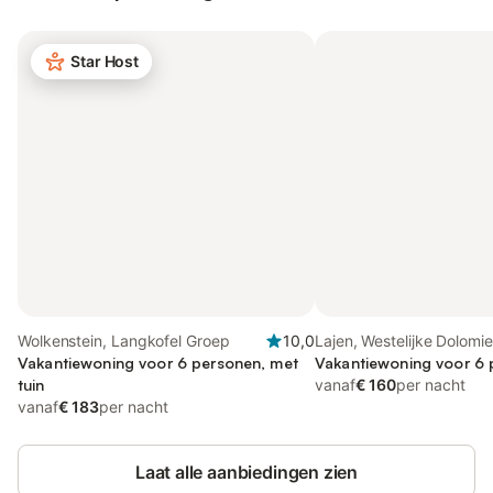
Star Host
Wolkenstein, Langkofel Groep
10,0
Lajen, Westelijke Dolomi
Vakantiewoning voor 6 personen, met
Vakantiewoning voor 6
tuin
vanaf
€ 160
per nacht
vanaf
€ 183
per nacht
Laat alle aanbiedingen zien