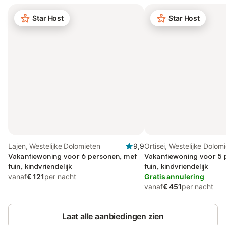
Star Host
Star Host
Lajen, Westelijke Dolomieten
9,9
Ortisei, Westelijke Dolom
Vakantiewoning voor 6 personen, met
Vakantiewoning voor 5 
tuin, kindvriendelijk
tuin, kindvriendelijk
vanaf
€ 121
per nacht
Gratis annulering
vanaf
€ 451
per nacht
Laat alle aanbiedingen zien