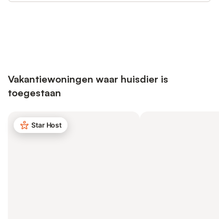
Bespaar tot 10% op veel verblijven
Registreren
met een account.
Vakantiewoningen waar huisdier is
toegestaan
Star Host