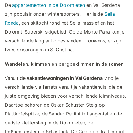
De
appartementen in de Dolomieten
en Val Gardena
zijn populair onder wintersporters. Hier is de
Sella
Ronda
, een skitocht rond het Sella-massief en het
Dolomiti Superski skigebied. Op de Monte Pana kun je
verschillende langlaufloipes vinden. Trouwens, er zijn
twee skisprongen in S. Cristina.
Wandelen, klimmen en bergbeklimmen in de zomer
Vanuit de
vakantiewoningen in Val Gardena
vind je
verschillende via ferrata vanuit je vakantiehuis, die de
juiste omgeving bieden voor verschillende klimniveaus.
Daartoe behoren de Oskar-Schuster-Steig op
Plattkofelspitze, de Sandro Pertini in Langental en de
oudste klettersteig in de Dolomieten, de
Pößneckersteig in Sellastock. De Geologic Trail nodigt