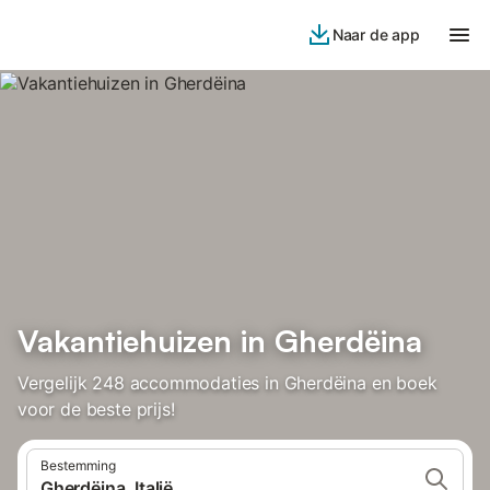
Naar de app
Vakantiehuizen in Gherdëina
Vergelijk 248 accommodaties in Gherdëina en boek
voor de beste prijs!
Bestemming
Gherdëina, Italië