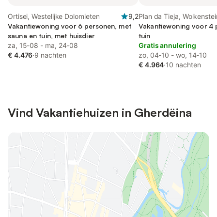
Ortisei, Westelijke Dolomieten
9,2
Plan da Tieja, Wolkenstei
Vakantiewoning voor 6 personen, met
Vakantiewoning voor 4 
sauna en tuin, met huisdier
tuin
za, 15-08 - ma, 24-08
Gratis annulering
€ 4.476
·
9 nachten
zo, 04-10 - wo, 14-10
€ 4.964
·
10 nachten
Vind Vakantiehuizen in Gherdëina