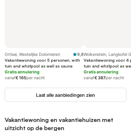
Ortisei, Westelijke Dolomieten
9,8
Wolkenstein, Langkofel 
Vakantiewoning voor 5 personen, with
Vakantiewoning voor 4 
tuin and whirlpool as well as sauna
tuin and whirlpool as we
Gratis annulering
Gratis annulering
vanaf
€ 165
per nacht
vanaf
€ 387
per nacht
Laat alle aanbiedingen zien
Vakantiewoning en vakantiehuizen met
uitzicht op de bergen