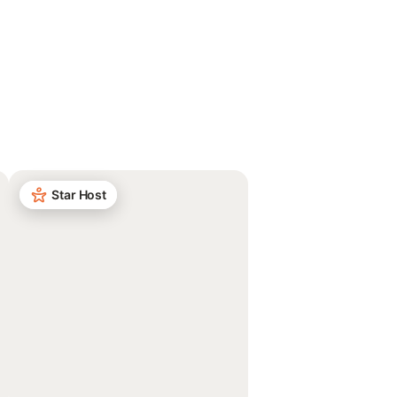
Star Host