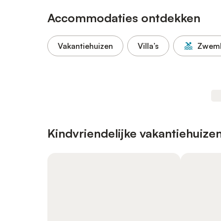
Accommodaties ontdekken
Vakantiehuizen
Villa’s
Zwem
Kindvriendelijke vakantiehuize