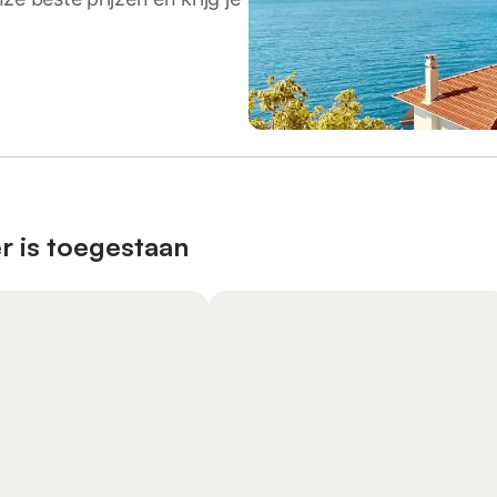
r is toegestaan