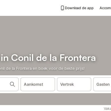
Download de app
Accom
in Conil de la Frontera
il de la Frontera en boek voor de beste prijs!
Aankomst
Vertrek
Gasten
Vaka