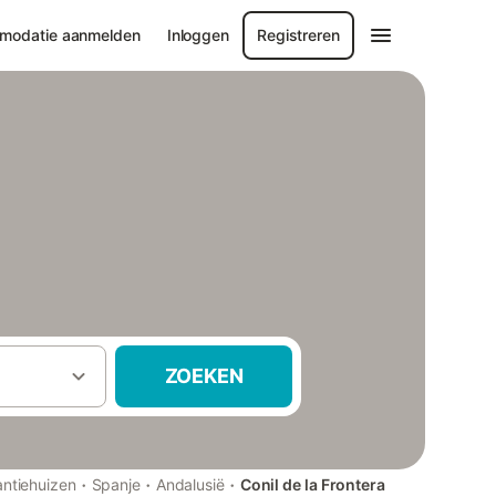
modatie aanmelden
Inloggen
Registreren
ZOEKEN
·
·
·
ntiehuizen
Spanje
Andalusië
Conil de la Frontera