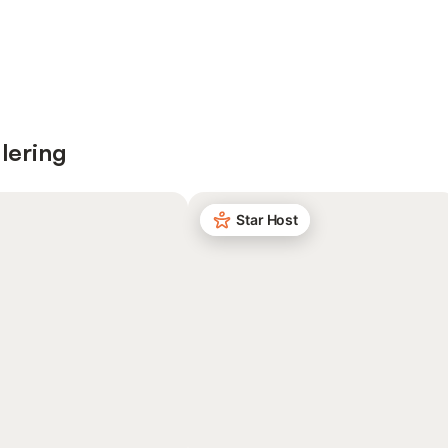
lering
Star Host