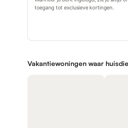
toegang tot exclusieve kortingen.
Log in of registreer
Vakantiewoningen waar huisdie