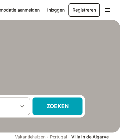
modatie aanmelden
Inloggen
Registreren
ZOEKEN
·
·
Vakantiehuizen
Portugal
Villa in de Algarve