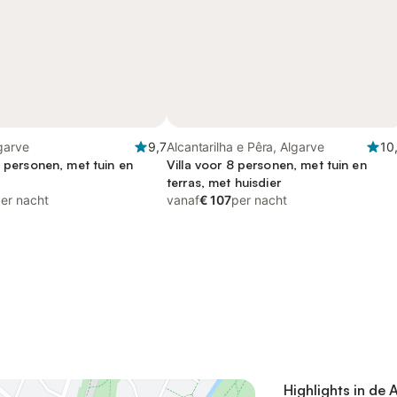
lgarve
9,7
Alcantarilha e Pêra, Algarve
10
2 personen, met tuin en
Villa voor 8 personen, met tuin en
terras, met huisdier
er nacht
vanaf
€ 107
per nacht
Highlights in de 