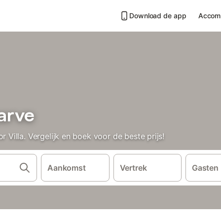
Download de app
Accom
garve
illa. Vergelijk en boek voor de beste prijs!
Aankomst
Vertrek
Gasten