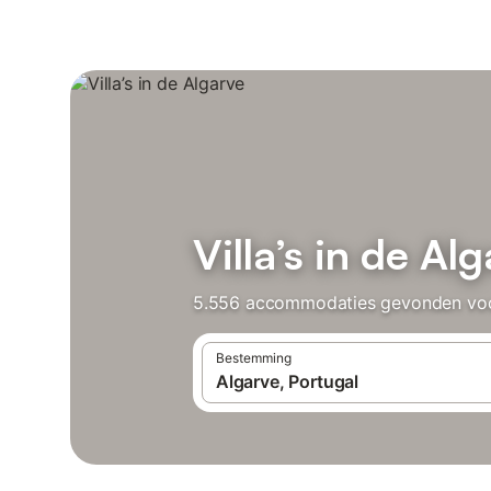
Villa’s in de Al
5.556 accommodaties gevonden voor V
Bestemming