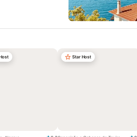
 Host
Star Host