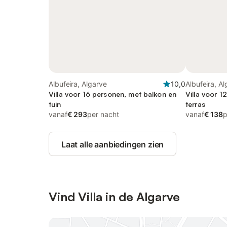
Albufeira, Algarve
10,0
Albufeira, A
Villa voor 16 personen, met balkon en
Villa voor 1
tuin
terras
vanaf
€ 293
per nacht
vanaf
€ 138
p
Laat alle aanbiedingen zien
Vind Villa in de Algarve