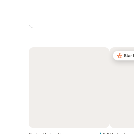
Log in of registreer
Star