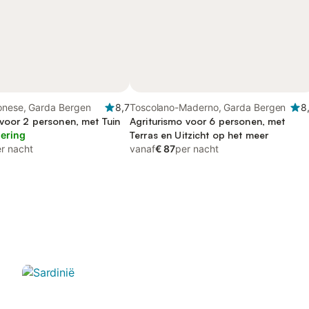
onese, Garda Bergen
8,7
Toscolano-Maderno, Garda Bergen
8
 voor 2 personen, met Tuin
Agriturismo voor 6 personen, met
lering
Terras en Uitzicht op het meer
r nacht
vanaf
€ 87
per nacht