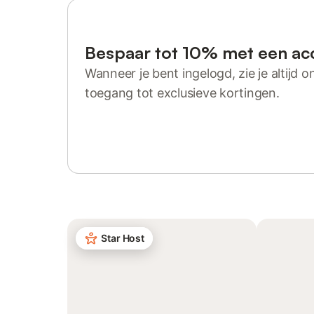
Bespaar tot 10% met een ac
Wanneer je bent ingelogd, zie je altijd on
toegang tot exclusieve kortingen.
Log in of registreer
Star Host