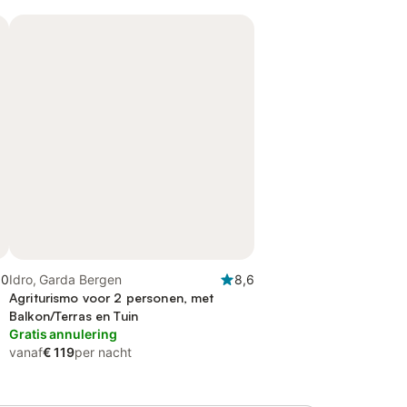
,0
Idro, Garda Bergen
8,6
Agriturismo voor 2 personen, met
Balkon/Terras en Tuin
Gratis annulering
vanaf
€ 119
per nacht