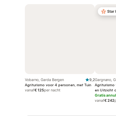
Star
Vobarno, Garda Bergen
9,2
Gargnano, G
Agriturismo voor 4 personen, met Tuin
Agriturismo
vanaf
€ 125
per nacht
en Uitzicht 
Gratis annu
vanaf
€ 242