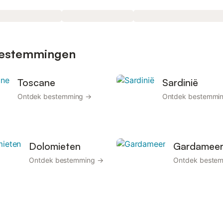
 bestemmingen
Toscane
Sardinië
Ontdek bestemming →
Ontdek bestemmi
Dolomieten
Gardamee
Ontdek bestemming →
Ontdek beste