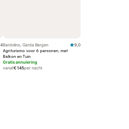
,4
Bardolino, Garda Bergen
9,0
Agriturismo voor 6 personen, met
Balkon en Tuin
Gratis annulering
vanaf
€ 145
per nacht