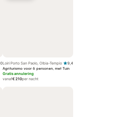
,0
Loiri Porto San Paolo, Olbia-Tempio
9,4
Agriturismo voor 6 personen, met Tuin
Gratis annulering
vanaf
€ 210
per nacht