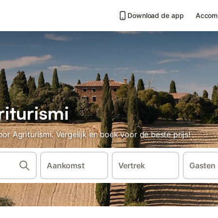
Download de app
Accom
iturismi
Agriturismi. Vergelijk en boek voor de beste prijs!
Aankomst
Vertrek
Gasten