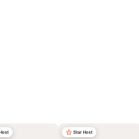
 Host
Star Host