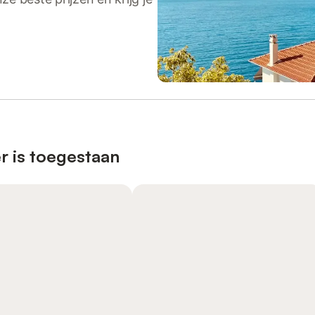
r is toegestaan