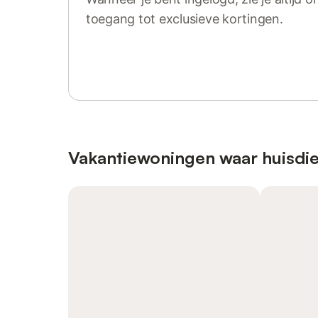
toegang tot exclusieve kortingen.
Log in of registreer
Vakantiewoningen waar huisdie