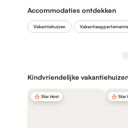
Accommodaties ontdekken
Vakantiehuizen
Vakantieappartement
Kindvriendelijke vakantiehuize
Star Host
Star