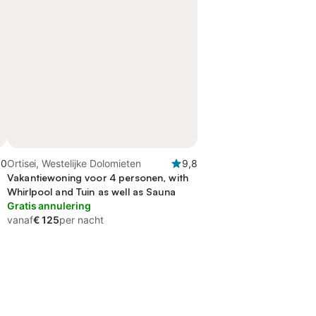
,0
Ortisei, Westelijke Dolomieten
9,8
Vakantiewoning voor 4 personen, with
Whirlpool and Tuin as well as Sauna
Gratis annulering
vanaf
€ 125
per nacht