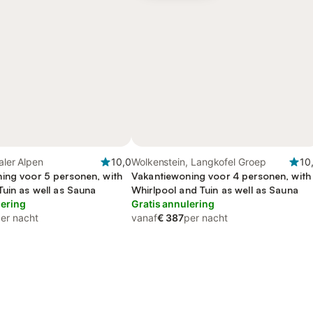
aler Alpen
10,0
Wolkenstein, Langkofel Groep
10
ing voor 5 personen, with
Vakantiewoning voor 4 personen, with
Tuin as well as Sauna
Whirlpool and Tuin as well as Sauna
lering
Gratis annulering
er nacht
vanaf
€ 387
per nacht