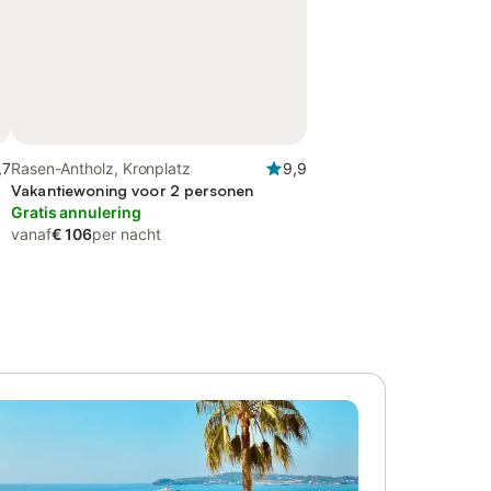
,7
Rasen-Antholz, Kronplatz
9,9
Vakantiewoning voor 2 personen
Gratis annulering
vanaf
€ 106
per nacht