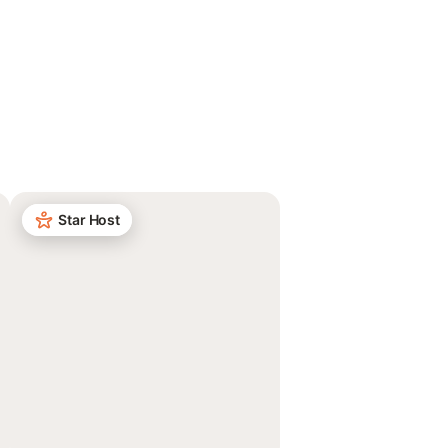
Star Host