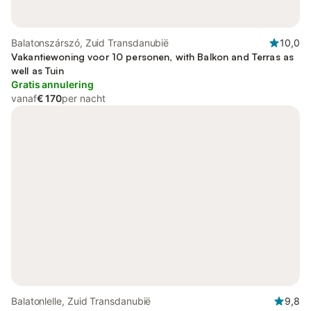
Balatonszárszó, Zuid Transdanubië
10,0
Vakantiewoning voor 10 personen, with Balkon and Terras as
well as Tuin
Gratis annulering
vanaf
€ 170
per nacht
Balatonlelle, Zuid Transdanubië
9,8