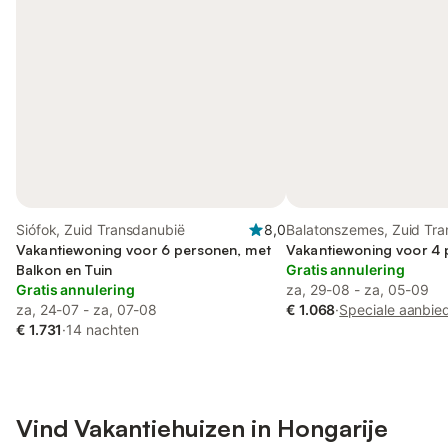
Siófok, Zuid Transdanubië
8,0
Balatonszemes, Zuid Tr
Vakantiewoning voor 6 personen, met
Vakantiewoning voor 4
Balkon en Tuin
Gratis annulering
Gratis annulering
za, 29-08 - za, 05-09
za, 24-07 - za, 07-08
€ 1.068
·
Speciale aanbie
€ 1.731
·
14 nachten
Vind Vakantiehuizen in Hongarije