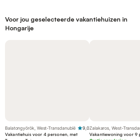
Voor jou geselecteerde vakantiehuizen in
Hongarije
Balatongyörök, West-Transdanubië
9,0
Zalakaros, West-Transda
Vakantiehuis voor 4 personen, met
Vakantiewoning voor 9