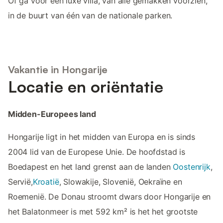
Of ga voor een luxe villa, van alle gemakken voorzien,
in de buurt van één van de nationale parken.
Vakantie in Hongarije
Locatie en oriëntatie
Midden-Europees land
Hongarije ligt in het midden van Europa en is sinds
2004 lid van de Europese Unie. De hoofdstad is
Boedapest en het land grenst aan de landen
Oostenrijk
,
Servië,
Kroatië
, Slowakije, Slovenië, Oekraïne en
Roemenië. De Donau stroomt dwars door Hongarije en
het Balatonmeer is met 592 km² is het het grootste