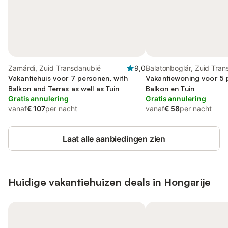
Zamárdi, Zuid Transdanubië
9,0
Balatonboglár, Zuid Tra
Vakantiehuis voor 7 personen, with
Vakantiewoning voor 5 
Balkon and Terras as well as Tuin
Balkon en Tuin
Gratis annulering
Gratis annulering
vanaf
€ 107
per nacht
vanaf
€ 58
per nacht
Laat alle aanbiedingen zien
Huidige vakantiehuizen deals in Hongarije