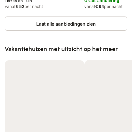
Terras en Tuin
Gratis annulering
vanaf
€ 52
per nacht
vanaf
€ 94
per nacht
Laat alle aanbiedingen zien
Vakantiehuizen met uitzicht op het meer