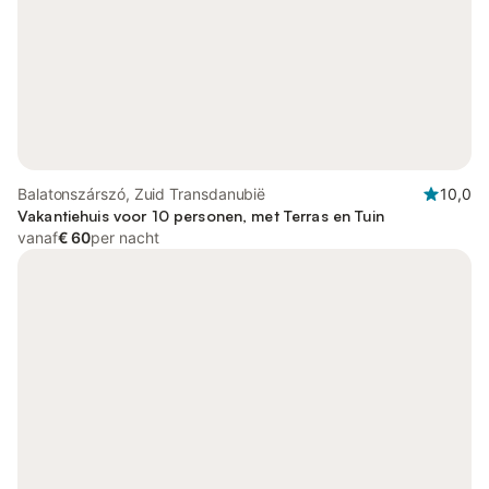
Balatonszárszó, Zuid Transdanubië
10,0
Vakantiehuis voor 10 personen, met Terras en Tuin
vanaf
€ 60
per nacht