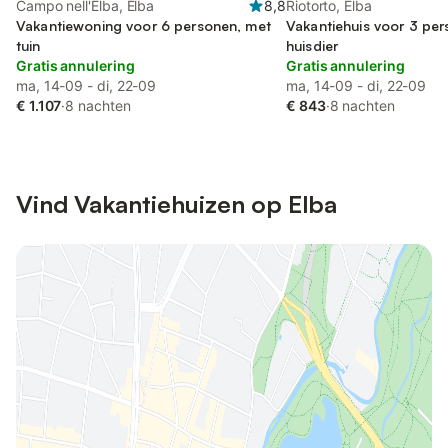
Campo nell'Elba, Elba
8,8
Riotorto, Elba
Vakantiewoning voor 6 personen, met
Vakantiehuis voor 3 pe
tuin
huisdier
Gratis annulering
Gratis annulering
ma, 14-09 - di, 22-09
ma, 14-09 - di, 22-09
€ 1.107
·
8 nachten
€ 843
·
8 nachten
Vind Vakantiehuizen op Elba