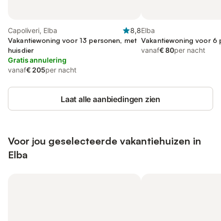
Capoliveri, Elba
8,8
Elba
Vakantiewoning voor 13 personen, met
Vakantiewoning voor 6
huisdier
vanaf
€ 80
per nacht
Gratis annulering
vanaf
€ 205
per nacht
Laat alle aanbiedingen zien
Voor jou geselecteerde vakantiehuizen in
Elba