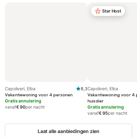
Star Host
Capoliveri, Elba
8,3
Capoliveri, Elba
Vakantiewoning voor 4 personen
Vakantiewoning voor 4 
Gratis annulering
huisdier
vanaf
€ 90
per nacht
Gratis annulering
vanaf
€ 95
per nacht
Laat alle aanbiedingen zien