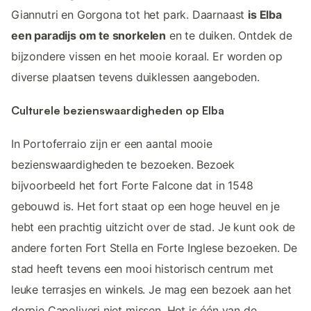
Giannutri en Gorgona tot het park. Daarnaast
is Elba
een paradijs om te snorkelen
en te duiken. Ontdek de
bijzondere vissen en het mooie koraal. Er worden op
diverse plaatsen tevens duiklessen aangeboden.
Culturele bezienswaardigheden op Elba
In Portoferraio zijn er een aantal mooie
bezienswaardigheden te bezoeken. Bezoek
bijvoorbeeld het fort Forte Falcone dat in 1548
gebouwd is. Het fort staat op een hoge heuvel en je
hebt een prachtig uitzicht over de stad. Je kunt ook de
andere forten Fort Stella en Forte Inglese bezoeken. De
stad heeft tevens een mooi historisch centrum met
leuke terrasjes en winkels. Je mag een bezoek aan het
dorpje Capoliveri niet missen. Het is één van de