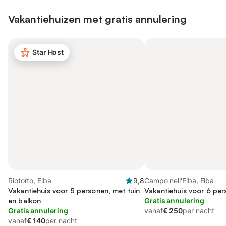
Vakantiehuizen met gratis annulering
Star Host
Riotorto, Elba
9,8
Campo nell'Elba, Elba
Vakantiehuis voor 5 personen, met tuin
Vakantiehuis voor 6 per
en balkon
Gratis annulering
Gratis annulering
vanaf
€ 250
per nacht
vanaf
€ 140
per nacht