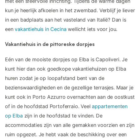
met een sfeervolle inrichting. Tijdens de warme dagen
kun je heerlijk afkoelen in het zwembad. Verblijf je liever
in een badplaats aan het vasteland van Italië? Dan is
een
vakantiehuis in Cecina
wellicht iets voor jou.
Vakantiehuis in de pittoreske dorpjes
Eén van de mooiste dorpjes op Elba is Capoliveri. Je
kunt hier dan ook goedkope vakantiehuizen op Elba
huren zodat je op loopafstand bent van de
bezienswaardigheden en de gezellige terrasjes. Maar je
kunt ook in Porto Azzurro overnachten aan de oostkust
of in de hoofdstad Portoferraio. Veel
appartementen
op Elba
zijn in de hoofdstad te vinden. De
accommodaties zijn van alle gemakken voorzien en zijn
ruim opgezet. Je hebt vaak de beschikking over een