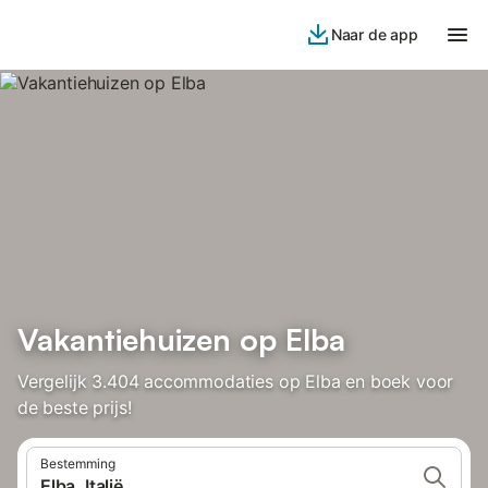
Naar de app
Vakantiehuizen op Elba
Vergelijk 3.404 accommodaties op Elba en boek voor
de beste prijs!
Bestemming
Elba, Italië