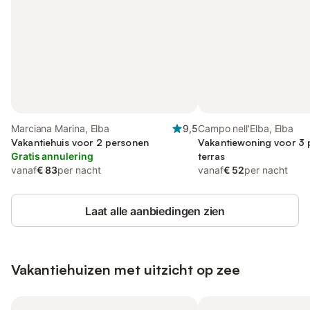
Marciana Marina, Elba
9,5
Campo nell'Elba, Elba
Vakantiehuis voor 2 personen
Vakantiewoning voor 3 
Gratis annulering
terras
vanaf
€ 83
per nacht
vanaf
€ 52
per nacht
Laat alle aanbiedingen zien
Vakantiehuizen met uitzicht op zee