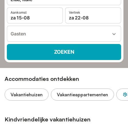
Aankomst
Vertrek
za 15-08
za 22-08
Gasten
ZOEKEN
Accommodaties ontdekken
Vakantiehuizen
Vakantieappartementen
Kindvriendelijke vakantiehuizen