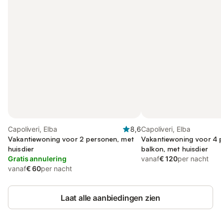
Capoliveri, Elba
8,6
Capoliveri, Elba
Vakantiewoning voor 2 personen, met
Vakantiewoning voor 4 
huisdier
balkon, met huisdier
Gratis annulering
vanaf
€ 120
per nacht
vanaf
€ 60
per nacht
Laat alle aanbiedingen zien