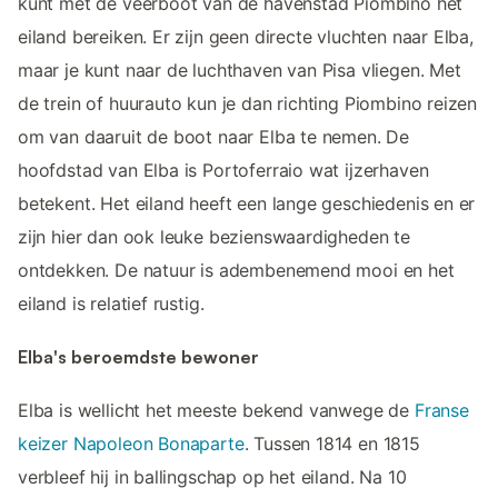
kunt met de veerboot van de havenstad Piombino het
eiland bereiken. Er zijn geen directe vluchten naar Elba,
maar je kunt naar de luchthaven van Pisa vliegen. Met
de trein of huurauto kun je dan richting Piombino reizen
om van daaruit de boot naar Elba te nemen. De
hoofdstad van Elba is Portoferraio wat ijzerhaven
betekent. Het eiland heeft een lange geschiedenis en er
zijn hier dan ook leuke bezienswaardigheden te
ontdekken. De natuur is adembenemend mooi en het
eiland is relatief rustig.
Elba's beroemdste bewoner
Elba is wellicht het meeste bekend vanwege de
Franse
keizer Napoleon Bonaparte
. Tussen 1814 en 1815
verbleef hij in ballingschap op het eiland. Na 10