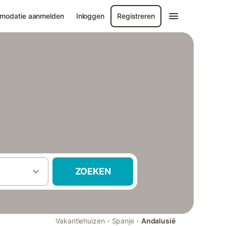
modatie aanmelden
Inloggen
Registreren
ZOEKEN
·
·
Vakantiehuizen
Spanje
Andalusië