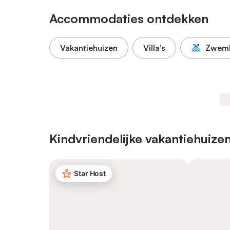
Accommodaties ontdekken
Vakantiehuizen
Villa’s
Zwem
Kindvriendelijke vakantiehuize
Star Host