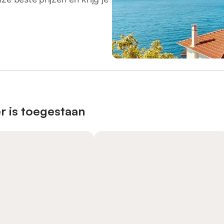
r is toegestaan