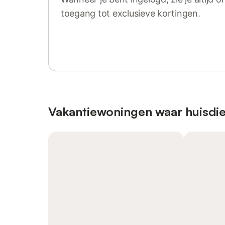
toegang tot exclusieve kortingen.
Log in of registreer
Vakantiewoningen waar huisdie