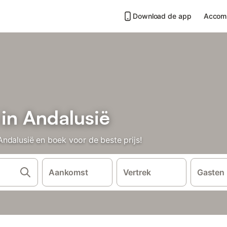
Download de app
Accom
in Andalusië
ndalusië en boek voor de beste prijs!
Aankomst
Vertrek
Gasten