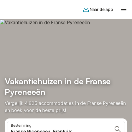
Naar de app
Vakantiehuizen in de Franse
Pyreneeën
Vergelijk 4.825 accommodaties in de Franse Pyreneeën
en boek voor de beste prijs!
Bestemming
Franse Pyreneeën, Frankrijk