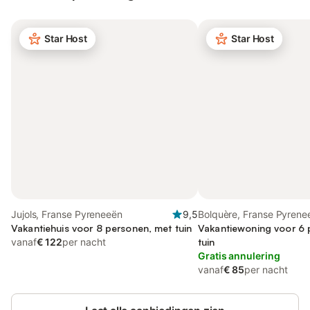
Star Host
Star Host
Jujols, Franse Pyreneeën
9,5
Bolquère, Franse Pyrene
Vakantiehuis voor 8 personen, met tuin
Vakantiewoning voor 6 
vanaf
€ 122
per nacht
tuin
Gratis annulering
vanaf
€ 85
per nacht