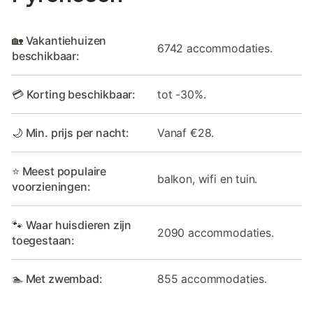
🏡 Vakantiehuizen
6742 accommodaties.
beschikbaar:
💳 Korting beschikbaar:
tot -30%.
🌙 Min. prijs per nacht:
Vanaf €28.
⭐ Meest populaire
balkon, wifi en tuin.
voorzieningen:
🐾 Waar huisdieren zijn
2090 accommodaties.
toegestaan:
🏊 Met zwembad:
855 accommodaties.