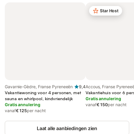
Star Host
Gavarnie-Gèdre, Franse Pyreneeën
9,4
Accous, Franse Pyrenee
Vakantiewoning voor 4 personen, met
Vakantiehuis voor 6 per
sauna en whirlpool, kindvriendelijk
Gratis annulering
Gratis annulering
vanaf
€ 150
per nacht
vanaf
€ 125
per nacht
Laat alle aanbiedingen zien