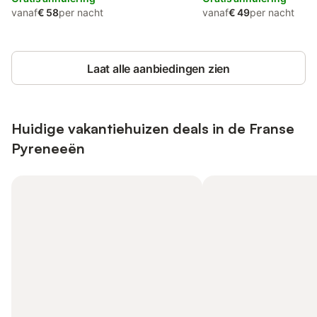
vanaf
€ 58
per nacht
vanaf
€ 49
per nacht
Laat alle aanbiedingen zien
Huidige vakantiehuizen deals in de Franse
Pyreneeën