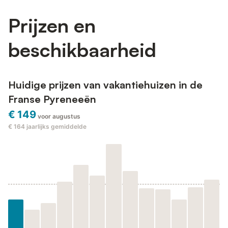
Prijzen en
beschikbaarheid
Huidige prijzen van vakantiehuizen in de
Franse Pyreneeën
€ 149
voor augustus
€ 164
jaarlijks gemiddelde