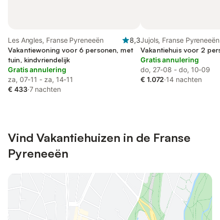
Les Angles, Franse Pyreneeën
8,3
Jujols, Franse Pyreneeën
Vakantiewoning voor 6 personen, met
Vakantiehuis voor 2 per
tuin, kindvriendelijk
Gratis annulering
Gratis annulering
do, 27-08 - do, 10-09
za, 07-11 - za, 14-11
€ 1.072
·
14 nachten
€ 433
·
7 nachten
Vind Vakantiehuizen in de Franse
Pyreneeën