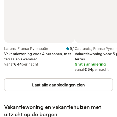
Laruns, Franse Pyreneeën
9,1
Cauterets, Franse Pyren
Vakantiewoning voor 4 personen, met
Vakantiewoning voor 5 
terras en zwembad
terras
vanaf
€ 44
per nacht
Gratis annulering
vanaf
€ 54
per nacht
Laat alle aanbiedingen zien
Vakantiewoning en vakantiehuizen met
uitzicht op de bergen