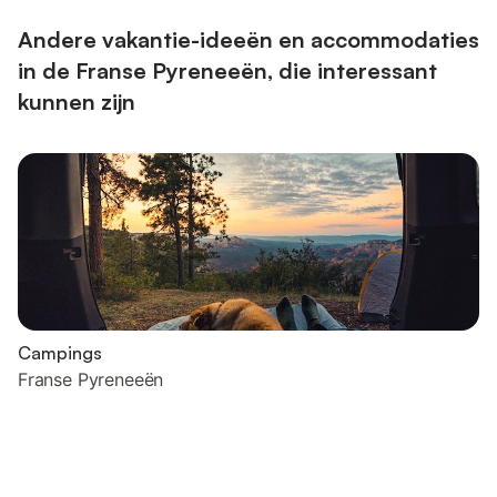
face au poêle à bois. - Quelques marches pour des...
Andere vakantie-ideeën en accommodaties
in de Franse Pyreneeën, die interessant
kunnen zijn
Campings
Franse Pyreneeën