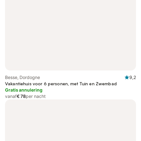
Besse, Dordogne
9,2
Vakantiehuis voor 6 personen, met Tuin en Zwembad
Gratis annulering
vanaf
€ 78
per nacht