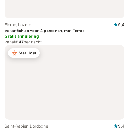
Florac, Lozère
9,4
Vakantiehuis voor 4 personen, met Terras
Gratis annulering
vanaf
€ 47
per nacht
Star Host
Saint-Rabier, Dordogne
9,4