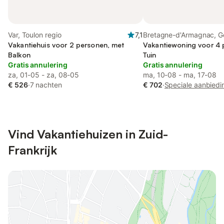
Var, Toulon regio
7,1
Bretagne-d'Armagnac, G
Vakantiehuis voor 2 personen, met
Vakantiewoning voor 4 
Balkon
Tuin
Gratis annulering
Gratis annulering
za, 01-05 - za, 08-05
ma, 10-08 - ma, 17-08
€ 526
·
7 nachten
€ 702
·
Speciale aanbiedi
Vind Vakantiehuizen in Zuid-
Frankrijk