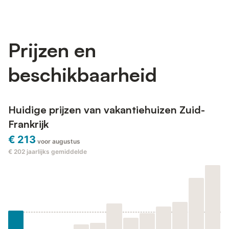
Prijzen en
beschikbaarheid
Huidige prijzen van vakantiehuizen Zuid-
Frankrijk
€ 213
voor augustus
€ 202
jaarlijks gemiddelde