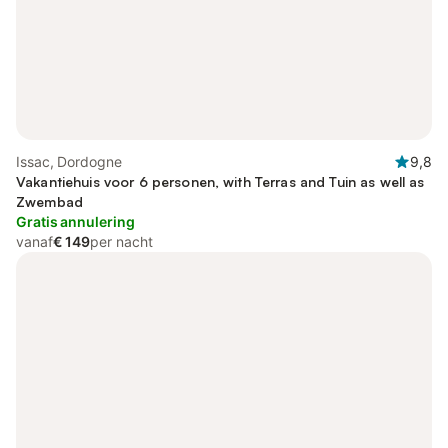
Issac, Dordogne
9,8
Vakantiehuis voor 6 personen, with Terras and Tuin as well as
Zwembad
Gratis annulering
vanaf
€ 149
per nacht