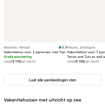
Mourèze, Hérault
8,9
Fleurac, Dordogne
Vakantiehuis voor 2 personen, met Tuin
Vakantiehuis voor 7 per
Gratis annulering
Terras and Tuin as wel
vanaf
€ 116
per nacht
vanaf
€ 156
per nacht
Laat alle aanbiedingen zien
Vakantiehuizen met uitzicht op zee