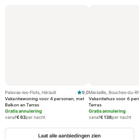
Palavas-les-Flots, Hérault
9,0
Marseille, Bouches-du-R
Vakantiewoning voor 4 personen, met
Vakantiehuis voor 6 pe
Balkon en Terras
Terras
Gratis annulering
Gratis annulering
vanaf
€ 63
per nacht
vanaf
€ 138
per nacht
Laat alle aanbiedingen zien