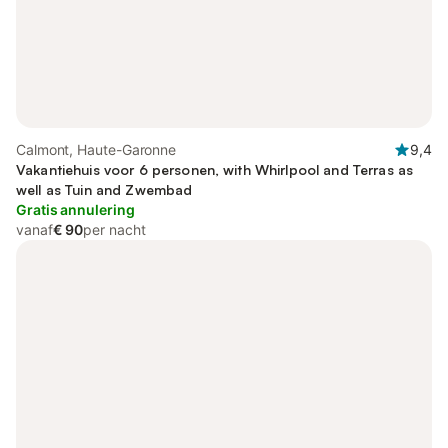
Calmont, Haute-Garonne
9,4
Vakantiehuis voor 6 personen, with Whirlpool and Terras as
well as Tuin and Zwembad
Gratis annulering
vanaf
€ 90
per nacht