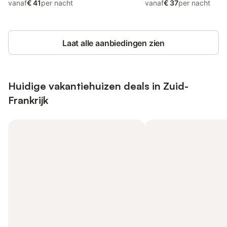
vanaf
€ 41
per nacht
vanaf
€ 37
per nacht
Laat alle aanbiedingen zien
Huidige vakantiehuizen deals in Zuid-
Frankrijk