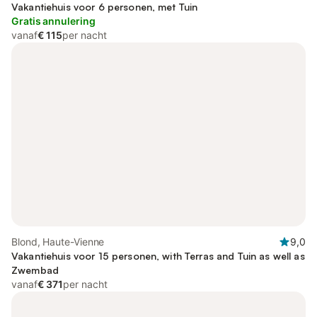
Vakantiehuis voor 6 personen, met Tuin
Gratis annulering
vanaf
€ 115
per nacht
Blond, Haute-Vienne
9,0
Vakantiehuis voor 15 personen, with Terras and Tuin as well as
Zwembad
vanaf
€ 371
per nacht