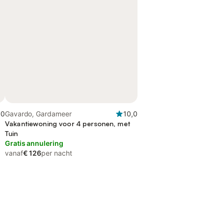
,0
Gavardo, Gardameer
10,0
Vakantiewoning voor 4 personen, met
Tuin
Gratis annulering
vanaf
€ 126
per nacht