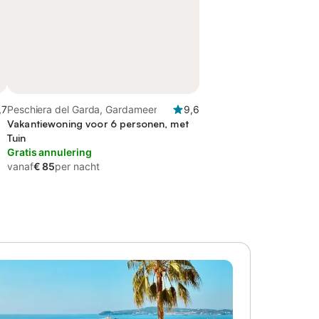
,7
Peschiera del Garda, Gardameer
9,6
Vakantiewoning voor 6 personen, met
Tuin
Gratis annulering
vanaf
€ 85
per nacht