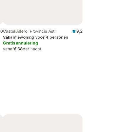
,0
Castell'Alfero, Provincie Asti
9,2
Vakantiewoning voor 4 personen
Gratis annulering
vanaf
€ 68
per nacht