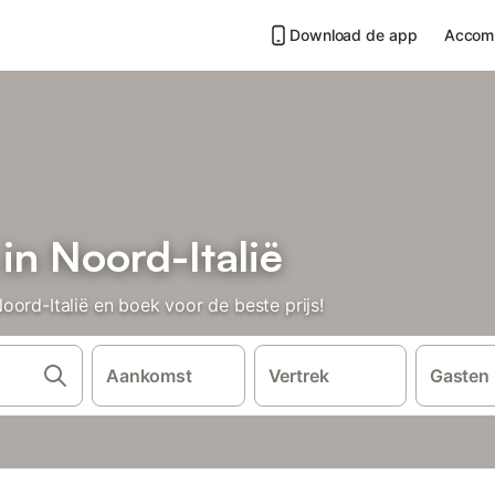
Download de app
Accom
in Noord-Italië
ord-Italië en boek voor de beste prijs!
Aankomst
Vertrek
Gasten