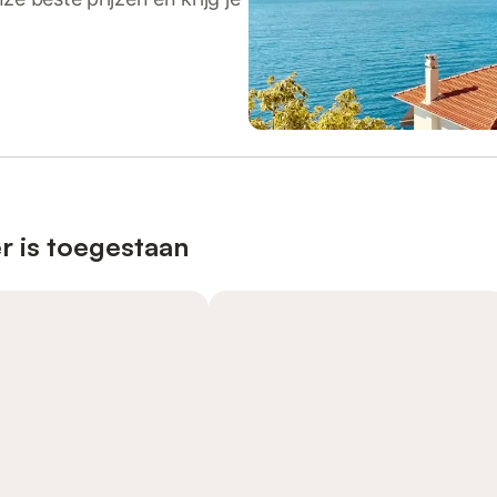
r is toegestaan