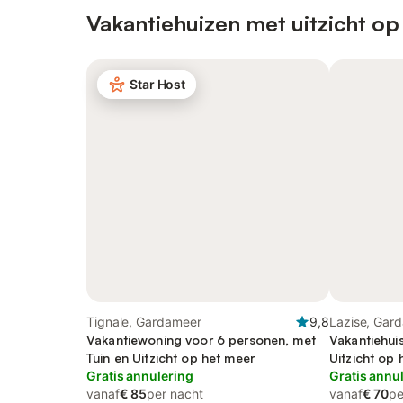
Vakantiehuizen met uitzicht op
Star Host
Tignale, Gardameer
9,8
Lazise, Gar
Vakantiewoning voor 6 personen, met
Vakantiehui
Tuin en Uitzicht op het meer
Uitzicht op 
Gratis annulering
Gratis annu
vanaf
€ 85
per nacht
vanaf
€ 70
pe