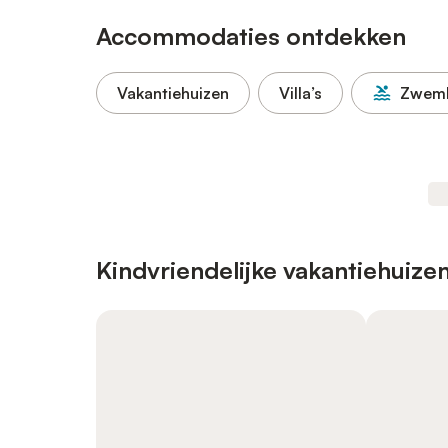
Accommodaties ontdekken
Vakantiehuizen
Villa’s
Zwem
Kindvriendelijke vakantiehuize