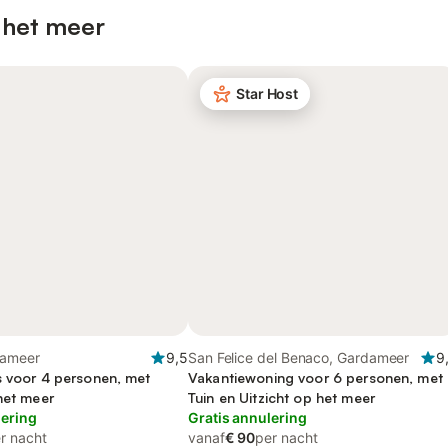
 het meer
Star Host
dameer
9,5
San Felice del Benaco, Gardameer
9
s voor 4 personen, met
Vakantiewoning voor 6 personen, met
het meer
Tuin en Uitzicht op het meer
lering
Gratis annulering
r nacht
vanaf
€ 90
per nacht