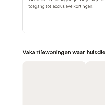
toegang tot exclusieve kortingen.
Log in of registreer
Vakantiewoningen waar huisdie