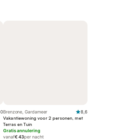
,0
Brenzone, Gardameer
8,6
Vakantiewoning voor 2 personen, met
Terras en Tuin
Gratis annulering
vanaf
€ 43
per nacht