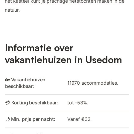
het kasteel kunt je prachtige fietstochten maken in de
natuur.
Informatie over
vakantiehuizen in Usedom
🏡 Vakantiehuizen
11970 accommodaties.
beschikbaar:
💳 Korting beschikbaar:
tot -53%.
🌙 Min. prijs per nacht:
Vanaf €32.