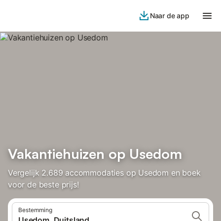
Naar de app
Vakantiehuizen op Usedom
Vergelijk 2.689 accommodaties op Usedom en boek
voor de beste prijs!
Bestemming
Usedom, Duitsland