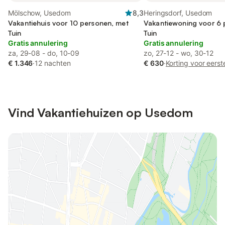
Mölschow, Usedom
8,3
Heringsdorf, Usedom
Vakantiehuis voor 10 personen, met
Vakantiewoning voor 6 
Tuin
Tuin
Gratis annulering
Gratis annulering
za, 29-08 - do, 10-09
zo, 27-12 - wo, 30-12
€ 1.346
·
12 nachten
€ 630
·
Korting voor eers
Vind Vakantiehuizen op Usedom