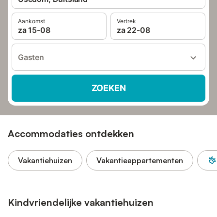
Aankomst
Vertrek
za 15-08
za 22-08
Gasten
ZOEKEN
Accommodaties ontdekken
Vakantiehuizen
Vakantieappartementen
Kindvriendelijke vakantiehuizen