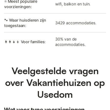
⭐ Meest populaire
wifi, balkon en tuin.
voorzieningen:
🐾 Waar huisdieren zijn
3429 accommodaties.
toegestaan:
30% van de
👩‍👩‍👧‍👦 Voor families:
accommodaties.
Veelgestelde vragen
over Vakantiehuizen op
Usedom
Wat voor type voorzieningen