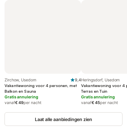
Zirchow, Usedom
9,4
Heringsdorf, Usedom
Vakantiewoning voor 4 personen, met
Vakantiewoning voor 4 
Balkon en Sauna
Terras en Tuin
Gratis annulering
Gratis annulering
vanaf
€ 49
per nacht
vanaf
€ 45
per nacht
Laat alle aanbiedingen zien