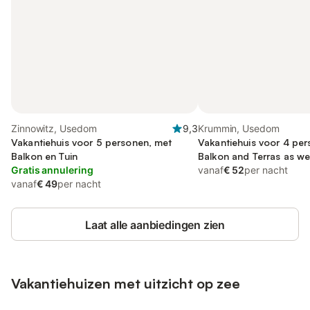
Zinnowitz, Usedom
9,3
Krummin, Usedom
Vakantiehuis voor 5 personen, met
Vakantiehuis voor 4 per
Balkon en Tuin
Balkon and Terras as wel
Gratis annulering
vanaf
€ 52
per nacht
vanaf
€ 49
per nacht
Laat alle aanbiedingen zien
Vakantiehuizen met uitzicht op zee