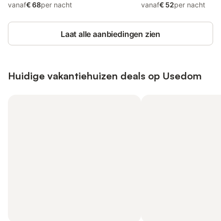
vanaf
€ 68
per nacht
vanaf
€ 52
per nacht
Laat alle aanbiedingen zien
Huidige vakantiehuizen deals op Usedom