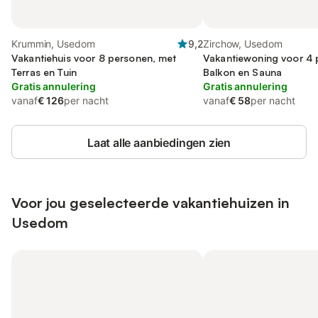
Krummin, Usedom
9,2
Zirchow, Usedom
Vakantiehuis voor 8 personen, met
Vakantiewoning voor 4 
Terras en Tuin
Balkon en Sauna
Gratis annulering
Gratis annulering
vanaf
€ 126
per nacht
vanaf
€ 58
per nacht
Laat alle aanbiedingen zien
Voor jou geselecteerde vakantiehuizen in
Usedom