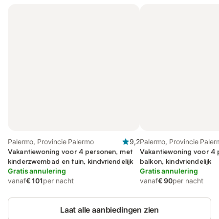
Palermo, Provincie Palermo
9,2
Palermo, Provincie Pale
Vakantiewoning voor 4 personen, met
Vakantiewoning voor 4 
kinderzwembad en tuin, kindvriendelijk
balkon, kindvriendelijk
Gratis annulering
Gratis annulering
vanaf
€ 101
per nacht
vanaf
€ 90
per nacht
Laat alle aanbiedingen zien