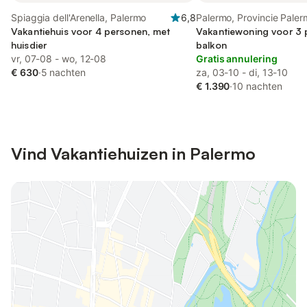
Spiaggia dell'Arenella, Palermo
6,8
Palermo, Provincie Pale
Vakantiehuis voor 4 personen, met
Vakantiewoning voor 3 
huisdier
balkon
vr, 07-08 - wo, 12-08
Gratis annulering
€ 630
·
5 nachten
za, 03-10 - di, 13-10
€ 1.390
·
10 nachten
Vind Vakantiehuizen in Palermo