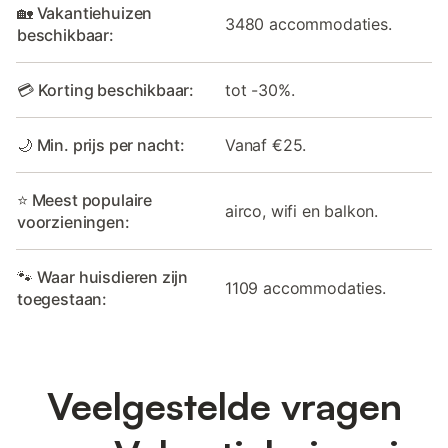
🏡 Vakantiehuizen
3480 accommodaties.
beschikbaar:
💳 Korting beschikbaar:
tot -30%.
🌙 Min. prijs per nacht:
Vanaf €25.
⭐ Meest populaire
airco, wifi en balkon.
voorzieningen:
🐾 Waar huisdieren zijn
1109 accommodaties.
toegestaan:
Veelgestelde vragen