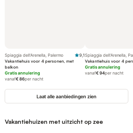
Spiaggia dell'Arenella, Palermo
9,1
Spiaggia dell'Arenella, P
Vakantiehuis voor 4 personen, met
Vakantiehuis voor 4 pe
balkon
Gratis annulering
Gratis annulering
vanaf
€ 94
per nacht
vanaf
€ 86
per nacht
Laat alle aanbiedingen zien
Vakantiehuizen met uitzicht op zee