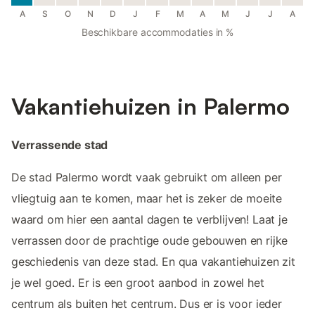
A
S
O
N
D
J
F
M
A
M
J
J
A
Beschikbare accommodaties in %
Vakantiehuizen in Palermo
Verrassende stad
De stad Palermo wordt vaak gebruikt om alleen per
vliegtuig aan te komen, maar het is zeker de moeite
waard om hier een aantal dagen te verblijven! Laat je
verrassen door de prachtige oude gebouwen en rijke
geschiedenis van deze stad. En qua vakantiehuizen zit
je wel goed. Er is een groot aanbod in zowel het
centrum als buiten het centrum. Dus er is voor ieder