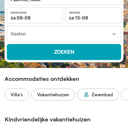
Aankomst
Vertrek
za 08-08
za 15-08
Gasten
ZOEKEN
Accommodaties ontdekken
Villa’s
Vakantiehuizen
Zwembad
Kindvriendelijke vakantiehuizen