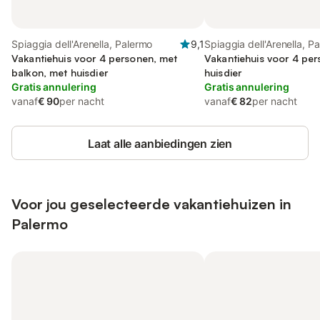
Spiaggia dell'Arenella, Palermo
9,1
Spiaggia dell'Arenella, P
Vakantiehuis voor 4 personen, met
Vakantiehuis voor 4 pe
balkon, met huisdier
huisdier
Gratis annulering
Gratis annulering
vanaf
€ 90
per nacht
vanaf
€ 82
per nacht
Laat alle aanbiedingen zien
Voor jou geselecteerde vakantiehuizen in
Palermo