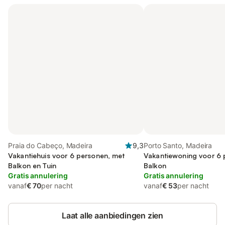
Praia do Cabeço, Madeira
9,3
Porto Santo, Madeira
Vakantiehuis voor 6 personen, met
Vakantiewoning voor 6 
Balkon en Tuin
Balkon
Gratis annulering
Gratis annulering
vanaf
€ 70
per nacht
vanaf
€ 53
per nacht
Laat alle aanbiedingen zien