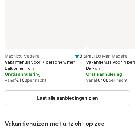
Machico, Madeira
8,6
Paul Do Mar, Madeira
Vakantiehuis voor 7 personen, met
Vakantiehuis voor 4 pe
Balkon en Tuin
Balkon
Gratis annulering
Gratis annulering
vanaf
€ 100
per nacht
vanaf
€ 108
per nacht
Laat alle aanbiedingen zien
Vakantiehuizen met uitzicht op zee