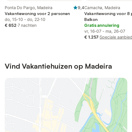
Ponta Do Pargo, Madeira
9,4
Camacha, Madeira
Vakantiewoning voor 2 personen
Vakantiewoning voor 8 
do, 15-10 - do, 22-10
Balkon
€ 652
·
7 nachten
Gratis annulering
vr, 16-07 - ma, 26-07
€ 1.257
·
Speciale aanbie
Vind Vakantiehuizen op Madeira