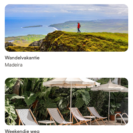
Wandelvakantie
Madeira
Weekendje weg