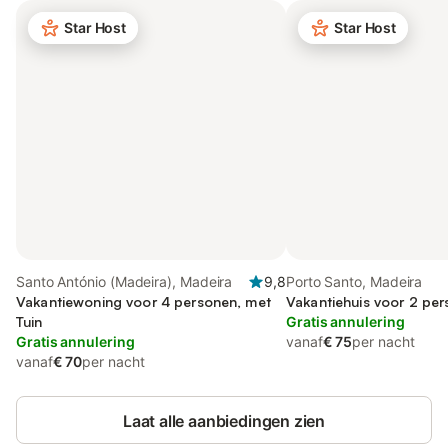
Star Host
Star Host
Santo António (Madeira), Madeira
9,8
Porto Santo, Madeira
Vakantiewoning voor 4 personen, met
Vakantiehuis voor 2 pe
Tuin
Gratis annulering
Gratis annulering
vanaf
€ 75
per nacht
vanaf
€ 70
per nacht
Laat alle aanbiedingen zien