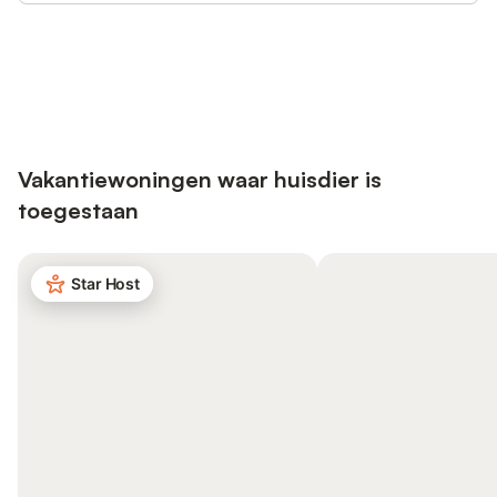
Bespaar tot 10% op veel verblijven
Registreren
met een account.
Vakantiewoningen waar huisdier is
toegestaan
Star Host