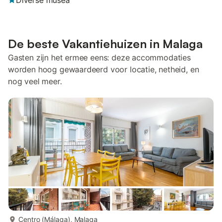
Diverse musea
De beste Vakantiehuizen in Malaga
Gasten zijn het ermee eens: deze accommodaties
worden hoog gewaardeerd voor locatie, netheid, en
nog veel meer.
meer...
Centro (Málaga), Malaga