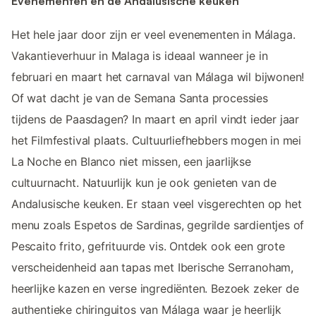
Evenementen en de Andalusische keuken
Het hele jaar door zijn er veel evenementen in Málaga.
Vakantieverhuur in Malaga is ideaal wanneer je in
februari en maart het carnaval van Málaga wil bijwonen!
Of wat dacht je van de Semana Santa processies
tijdens de Paasdagen? In maart en april vindt ieder jaar
het Filmfestival plaats. Cultuurliefhebbers mogen in mei
La Noche en Blanco niet missen, een jaarlijkse
cultuurnacht. Natuurlijk kun je ook genieten van de
Andalusische keuken. Er staan veel visgerechten op het
menu zoals Espetos de Sardinas, gegrilde sardientjes of
Pescaito frito, gefrituurde vis. Ontdek ook een grote
verscheidenheid aan tapas met Iberische Serranoham,
heerlijke kazen en verse ingrediënten. Bezoek zeker de
authentieke chiringuitos van Málaga waar je heerlijk