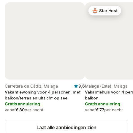
Star Host
Carretera de Cádiz, Malaga
9,6
Málaga (Este), Malaga
Vakantiewoning voor 4 personen, met
Vakantiehuis voor 4 pe
balkon/terras en uitzicht op zee
balkon
Gratis annulering
Gratis annulering
vanaf
€ 80
per nacht
vanaf
€ 77
per nacht
Laat alle aanbiedingen zien