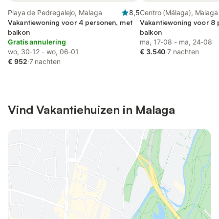
Playa de Pedregalejo, Malaga
8,5
Centro (Málaga), Malaga
Vakantiewoning voor 4 personen, met
Vakantiewoning voor 8 
balkon
balkon
Gratis annulering
ma, 17-08 - ma, 24-08
wo, 30-12 - wo, 06-01
€ 3.540
·
7 nachten
€ 952
·
7 nachten
Vind Vakantiehuizen in Malaga