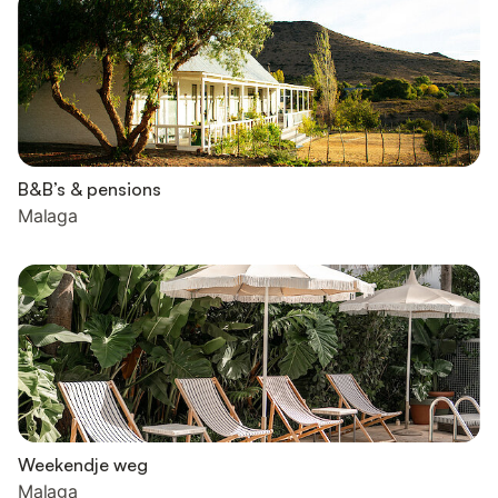
B&B’s & pensions
Malaga
Weekendje weg
Malaga