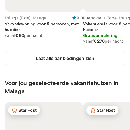
Málaga (Este), Malaga
9,0
Puerto de la Torre, Mala
Vakantiewoning voor 5 personen, met
Vakantiehuis voor 8 pe
huisdier
huisdier
vanaf
€ 80
per nacht
Gratis annulering
vanaf
€ 270
per nacht
Laat alle aanbiedingen zien
Voor jou geselecteerde vakantiehuizen in
Malaga
Star Host
Star Host