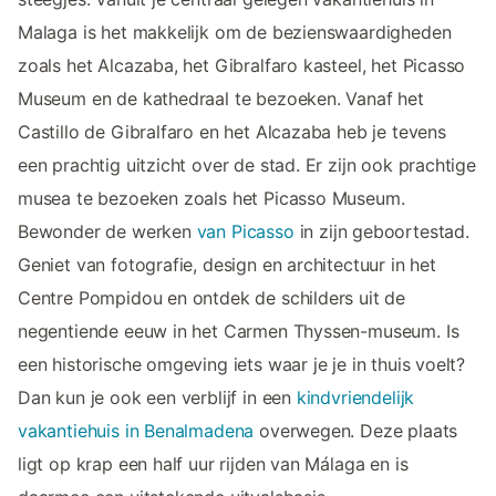
Malaga is het makkelijk om de bezienswaardigheden
zoals het Alcazaba, het Gibralfaro kasteel, het Picasso
Museum en de kathedraal te bezoeken. Vanaf het
Castillo de Gibralfaro en het Alcazaba heb je tevens
een prachtig uitzicht over de stad. Er zijn ook prachtige
musea te bezoeken zoals het Picasso Museum.
Bewonder de werken
van Picasso
in zijn geboortestad.
Geniet van fotografie, design en architectuur in het
Centre Pompidou en ontdek de schilders uit de
negentiende eeuw in het Carmen Thyssen-museum. Is
een historische omgeving iets waar je je in thuis voelt?
Dan kun je ook een verblijf in een
kindvriendelijk
vakantiehuis in Benalmadena
overwegen. Deze plaats
ligt op krap een half uur rijden van Málaga en is