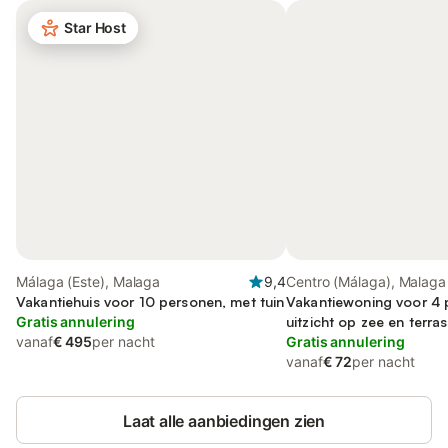
Star Host
Málaga (Este), Malaga
9,4
Centro (Málaga), Malaga
Vakantiehuis voor 10 personen, met tuin
Vakantiewoning voor 4 
Gratis annulering
uitzicht op zee en terras
vanaf
€ 495
per nacht
Gratis annulering
vanaf
€ 72
per nacht
Laat alle aanbiedingen zien