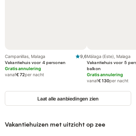
Campanillas, Malaga
9,6
Málaga (Este), Malaga
Vakantiehuis voor 4 personen
Vakantiehuis voor 5 pe
Gratis annulering
balkon
vanaf
€ 72
per nacht
Gratis annulering
vanaf
€ 130
per nacht
Laat alle aanbiedingen zien
Vakantiehuizen met uitzicht op zee