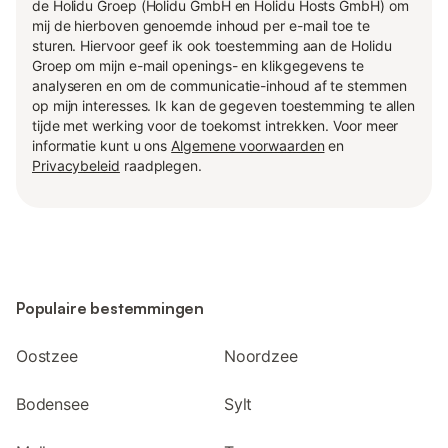
de Holidu Groep (Holidu GmbH en Holidu Hosts GmbH) om
mij de hierboven genoemde inhoud per e-mail toe te
sturen. Hiervoor geef ik ook toestemming aan de Holidu
Groep om mijn e-mail openings- en klikgegevens te
analyseren en om de communicatie-inhoud af te stemmen
op mijn interesses. Ik kan de gegeven toestemming te allen
tijde met werking voor de toekomst intrekken. Voor meer
informatie kunt u ons
Algemene voorwaarden
en
Privacybeleid
raadplegen.
Populaire bestemmingen
Oostzee
Noordzee
Bodensee
Sylt