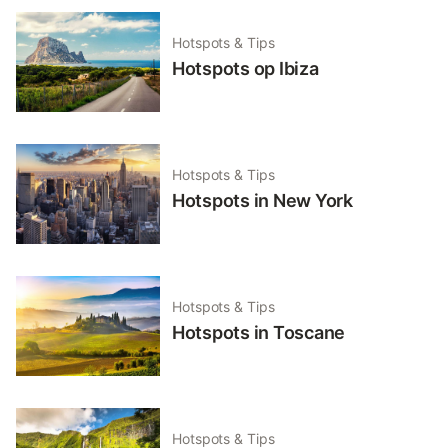
Hotspots & Tips
Hotspots op Ibiza
Hotspots & Tips
Hotspots in New York
Hotspots & Tips
Hotspots in Toscane
Hotspots & Tips