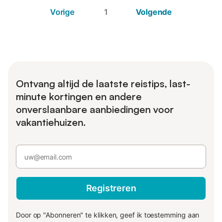
Vorige
1
Volgende
Ontvang altijd de laatste reistips, last-
minute kortingen en andere
onverslaanbare aanbiedingen voor
vakantiehuizen.
Registreren
Door op "Abonneren" te klikken, geef ik toestemming aan