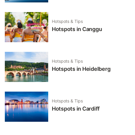
Hotspots & Tips
Hotspots in Canggu
Hotspots & Tips
Hotspots in Heidelberg
Hotspots & Tips
Hotspots in Cardiff