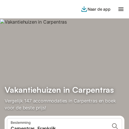
Naar de app
Vakantiehuizen in Carpentras
Vergelijk 147 accommodaties in Carpentras en boek
voor de beste prijs!
Bestemming
Carpentras, Frankrijk