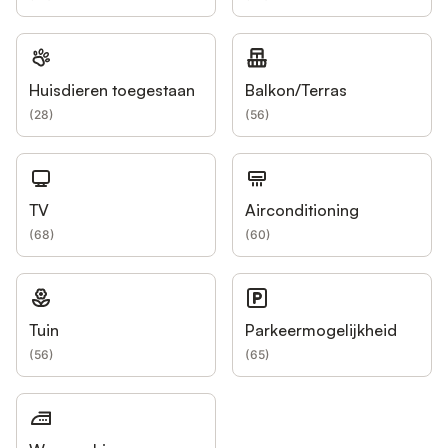
Huisdieren toegestaan
Balkon/Terras
(
28
)
(
56
)
TV
Airconditioning
(
68
)
(
60
)
Tuin
Parkeermogelijkheid
(
56
)
(
65
)