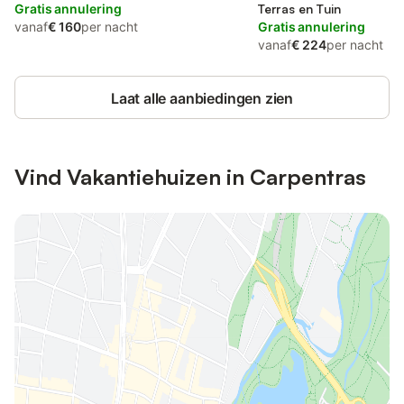
Gratis annulering
Terras en Tuin
vanaf
€ 160
per nacht
Gratis annulering
vanaf
€ 224
per nacht
Laat alle aanbiedingen zien
Vind Vakantiehuizen in Carpentras