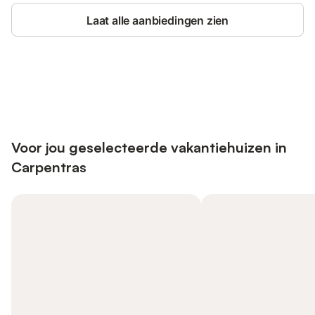
Laat alle aanbiedingen zien
Bespaar tot 10% op veel verblijven
Registreren
met een account.
Voor jou geselecteerde vakantiehuizen in
Carpentras