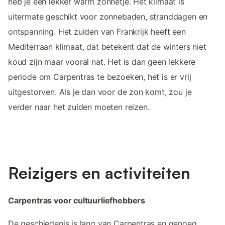
heb je een lekker warm zonnetje. Het klimaat is
uitermate geschikt voor zonnebaden, stranddagen en
ontspanning. Het zuiden van Frankrijk heeft een
Mediterraan klimaat, dat betekent dat de winters niet
koud zijn maar vooral nat. Het is dan geen lekkere
periode om Carpentras te bezoeken, het is er vrij
uitgestorven. Als je dan voor de zon komt, zou je
verder naar het zuiden moeten reizen.
Reizigers en activiteiten
Carpentras voor cultuurliefhebbers
De geschiedenis is lang van Carpentras en genoeg