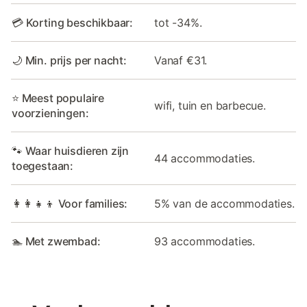
💳 Korting beschikbaar:
tot -34%.
🌙 Min. prijs per nacht:
Vanaf €31.
⭐ Meest populaire
wifi, tuin en barbecue.
voorzieningen:
🐾 Waar huisdieren zijn
44 accommodaties.
toegestaan:
👩‍👩‍👧‍👦 Voor families:
5% van de accommodaties.
🏊 Met zwembad:
93 accommodaties.