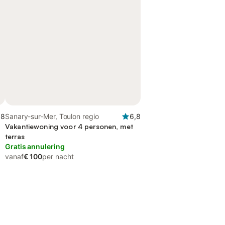
,8
Sanary-sur-Mer, Toulon regio
6,8
Vakantiewoning voor 4 personen, met
terras
Gratis annulering
vanaf
€ 100
per nacht