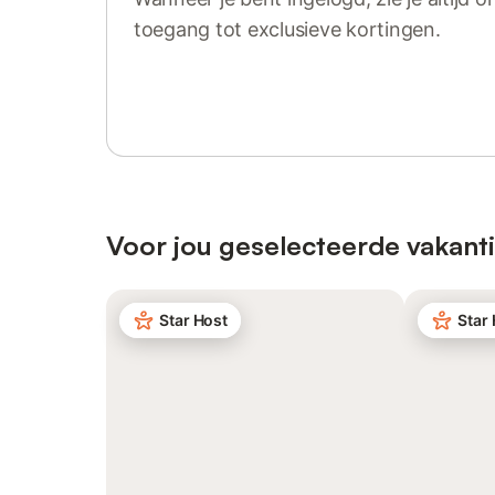
toegang tot exclusieve kortingen.
Log in of registreer
Voor jou geselecteerde vakant
Star Host
Star