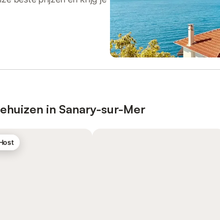
iehuizen in Sanary-sur-Mer
 Host