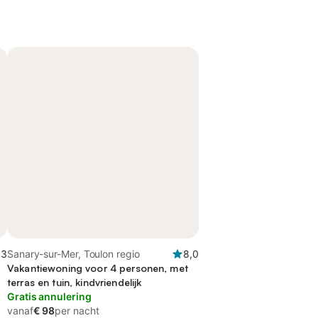
,3
Sanary-sur-Mer, Toulon regio
8,0
Vakantiewoning voor 4 personen, met
terras en tuin, kindvriendelijk
Gratis annulering
vanaf
€ 98
per nacht