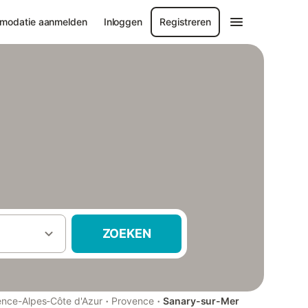
modatie aanmelden
Inloggen
Registreren
ZOEKEN
·
·
ence-Alpes-Côte d'Azur
Provence
Sanary-sur-Mer