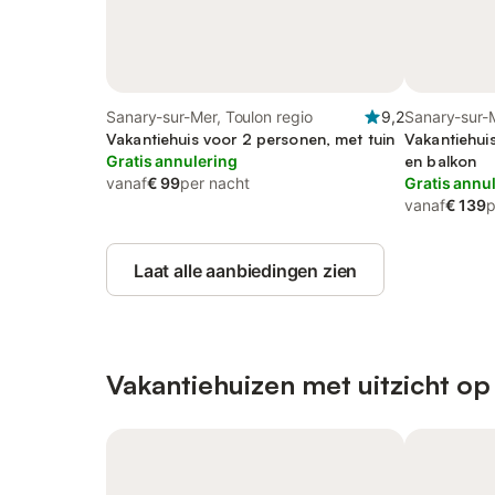
Sanary-sur-Mer, Toulon regio
9,2
Sanary-sur-M
Vakantiehuis voor 2 personen, met tuin
Vakantiehui
Gratis annulering
en balkon
vanaf
€ 99
per nacht
Gratis annu
vanaf
€ 139
p
Laat alle aanbiedingen zien
Vakantiehuizen met uitzicht op