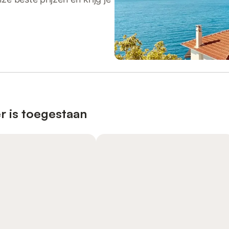
r is toegestaan