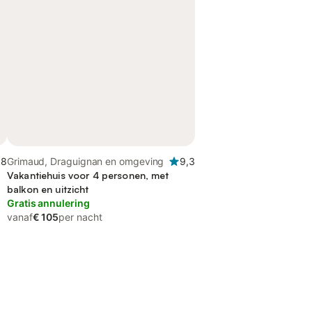
,8
Grimaud, Draguignan en omgeving
9,3
Vakantiehuis voor 4 personen, met
balkon en uitzicht
Gratis annulering
vanaf
€ 105
per nacht