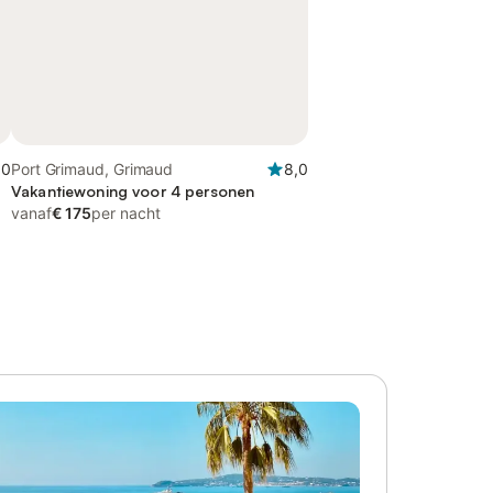
,0
Port Grimaud, Grimaud
8,0
Vakantiewoning voor 4 personen
vanaf
€ 175
per nacht