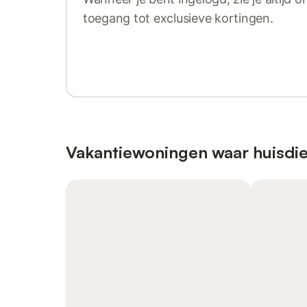
toegang tot exclusieve kortingen.
Log in of registreer
Vakantiewoningen waar huisdie