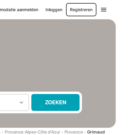
modatie aanmelden
Inloggen
Registreren
ZOEKEN
·
·
·
k
Provence-Alpes-Côte d'Azur
Provence
Grimaud