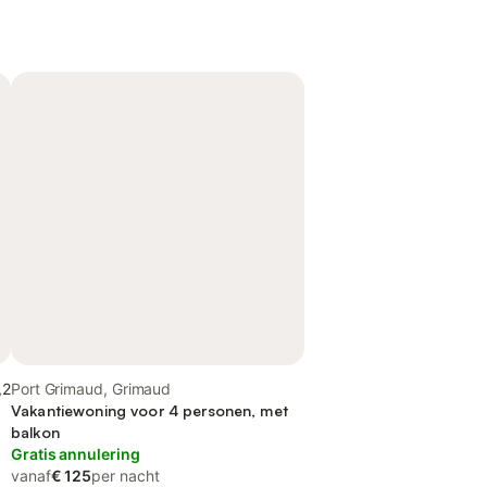
,2
Port Grimaud, Grimaud
Vakantiewoning voor 4 personen, met
balkon
Gratis annulering
vanaf
€ 125
per nacht