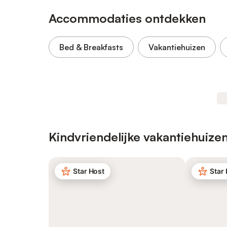
Accommodaties ontdekken
Bed & Breakfasts
Vakantiehuizen
Kindvriendelijke vakantiehuize
Star Host
Star