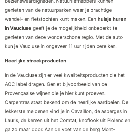
bezienswaardigheden. Natuurliefhebbers kunnen
genieten van de natuurparken waar je prachtige
wandel- en fietstochten kunt maken. Een
huisje huren
in Vaucluse
geeft je de mogelijkheid onbeperkt te
genieten van deze wonderschone regio. Met de auto
kun je Vaucluse in ongeveer 11 uur rijden bereiken.
Heerlijke streekproducten
In de Vaucluse zijn er veel kwaliteitsproducten die het
AOC label dragen. Geniet bijvoorbeeld van de
Provençaalse wijnen die je hier kunt proeven.
Carpentras staat bekend om de heerlijke aardbeien. De
lekkerste meloenen vind je in Cavaillon, de asperges in
Lauris, de kersen uit het Comtat, knoflook uit Piolenc en
ga zo maar door. Aan de voet van de berg Mont-