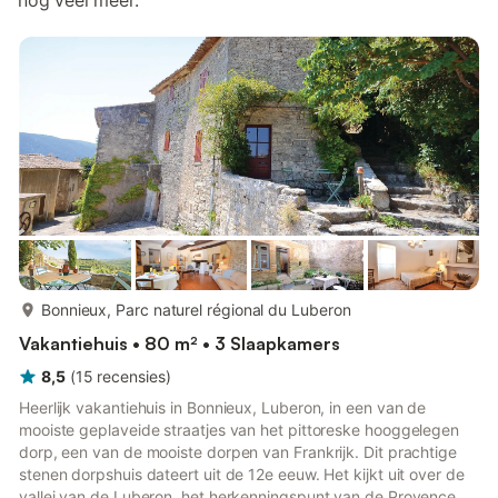
nog veel meer.
meer...
Bonnieux, Parc naturel régional du Luberon
Vakantiehuis • 80 m² • 3 Slaapkamers
8,5
(
15
recensies
)
Heerlijk vakantiehuis in Bonnieux, Luberon, in een van de
mooiste geplaveide straatjes van het pittoreske hooggelegen
dorp, een van de mooiste dorpen van Frankrijk. Dit prachtige
stenen dorpshuis dateert uit de 12e eeuw. Het kijkt uit over de
vallei van de Luberon, het herkenningspunt van de Provence,