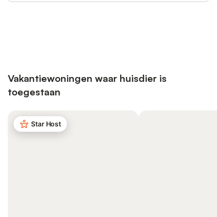
Bespaar tot 10% op veel verblijven
Registreren
met een account.
Vakantiewoningen waar huisdier is
toegestaan
Star Host