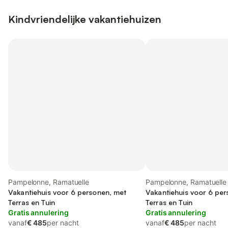
Kindvriendelijke vakantiehuizen
Pampelonne, Ramatuelle
Pampelonne, Ramatuelle
Vakantiehuis voor 6 personen, met
Vakantiehuis voor 6 pe
Terras en Tuin
Terras en Tuin
Gratis annulering
Gratis annulering
vanaf
€ 485
per nacht
vanaf
€ 485
per nacht