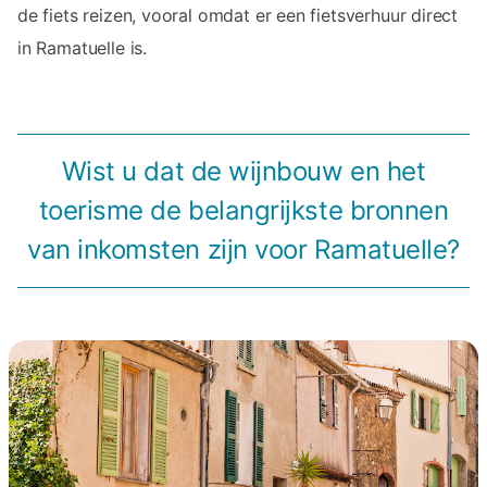
de fiets reizen, vooral omdat er een fietsverhuur direct
in Ramatuelle is.
Wist u dat de wijnbouw en het
toerisme de belangrijkste bronnen
van inkomsten zijn voor Ramatuelle?