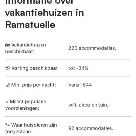
vakantiehuizen in
Ramatuelle
🏡 Vakantiehuizen
226 accommodaties.
beschikbaar:
💳 Korting beschikbaar:
tot -34%.
🌙 Min. prijs per nacht:
Vanaf €44.
⭐ Meest populaire
wifi, airco en tuin.
voorzieningen:
🐾 Waar huisdieren zijn
92 accommodaties.
toegestaan: