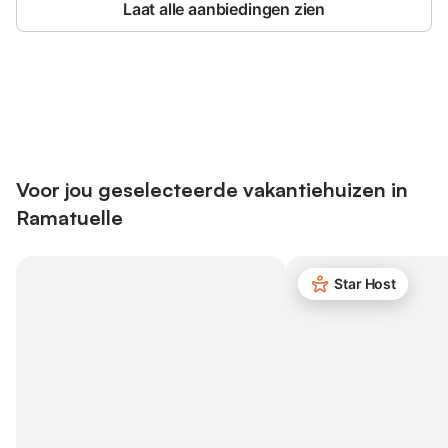
Laat alle aanbiedingen zien
Bespaar tot 10% op veel verblijven
Registreren
met een account.
Voor jou geselecteerde vakantiehuizen in
Ramatuelle
Star Host