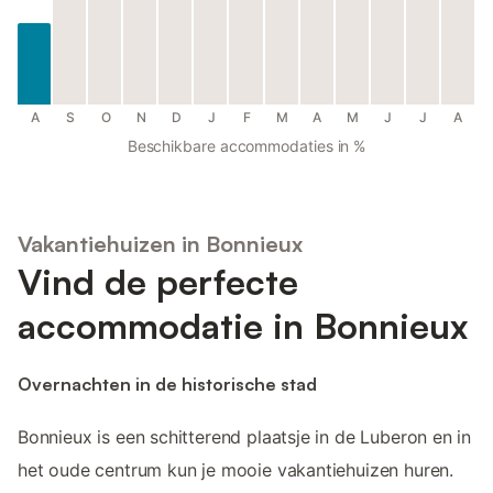
A
S
O
N
D
J
F
M
A
M
J
J
A
Beschikbare accommodaties in %
Vakantiehuizen in Bonnieux
Vind de perfecte
accommodatie in Bonnieux
Overnachten in de historische stad
Bonnieux is een schitterend plaatsje in de Luberon en in
het oude centrum kun je mooie vakantiehuizen huren.