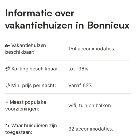
Informatie over
vakantiehuizen in Bonnieux
🏡 Vakantiehuizen
154 accommodaties.
beschikbaar:
💳 Korting beschikbaar:
tot -36%.
🌙 Min. prijs per nacht:
Vanaf €27.
⭐ Meest populaire
wifi, tuin en balkon.
voorzieningen:
🐾 Waar huisdieren zijn
32 accommodaties.
toegestaan: