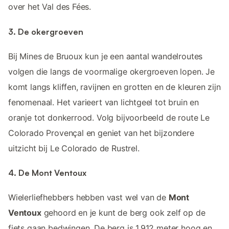
over het Val des Fées.
3. De okergroeven
Bij Mines de Bruoux kun je een aantal wandelroutes
volgen die langs de voormalige okergroeven lopen. Je
komt langs kliffen, ravijnen en grotten en de kleuren zijn
fenomenaal. Het varieert van lichtgeel tot bruin en
oranje tot donkerrood. Volg bijvoorbeeld de route Le
Colorado Provençal en geniet van het bijzondere
uitzicht bij Le Colorado de Rustrel.
4. De Mont Ventoux
Wielerliefhebbers hebben vast wel van de
Mont
Ventoux
gehoord en je kunt de berg ook zelf op de
fiets gaan bedwingen. De berg is 1.912 meter hoog en