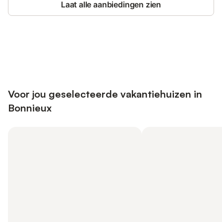
Laat alle aanbiedingen zien
Bespaar tot 10% op veel verblijven
Registreren
met een account.
Voor jou geselecteerde vakantiehuizen in
Bonnieux