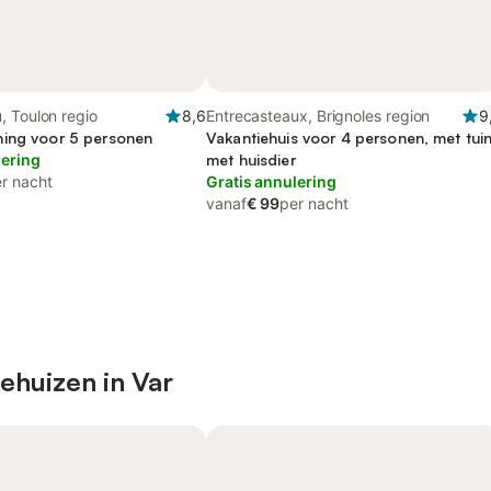
, Toulon regio
8,6
Entrecasteaux, Brignoles region
9
ing voor 5 personen
Vakantiehuis voor 4 personen, met tuin
lering
met huisdier
r nacht
Gratis annulering
vanaf
€ 99
per nacht
ehuizen in Var