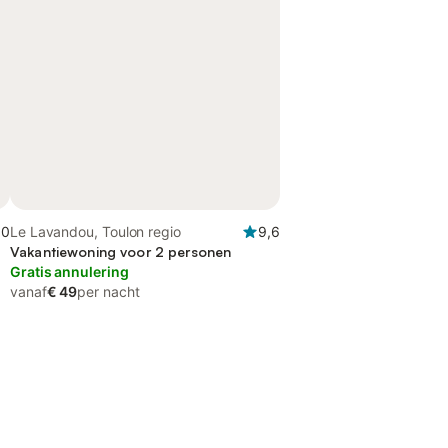
,0
Le Lavandou, Toulon regio
9,6
Vakantiewoning voor 2 personen
Gratis annulering
vanaf
€ 49
per nacht