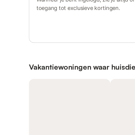
toegang tot exclusieve kortingen.
Log in of registreer
Vakantiewoningen waar huisdie