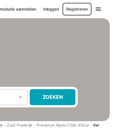
modatie aanmelden
Inloggen
Registreren
ZOEKEN
·
·
·
jk
Zuid-Frankrijk
Provence-Alpes-Côte d'Azur
Var