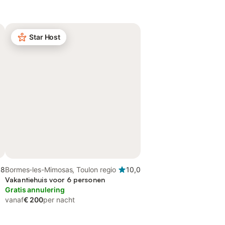
Star Host
,8
Bormes-les-Mimosas, Toulon regio
10,0
Vakantiehuis voor 6 personen
Gratis annulering
vanaf
€ 200
per nacht