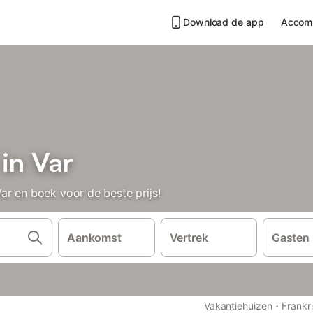
Download de app
Accom
in Var
ar en boek voor de beste prijs!
Aankomst
Vertrek
Gasten
·
Vakantiehuizen
Frankri