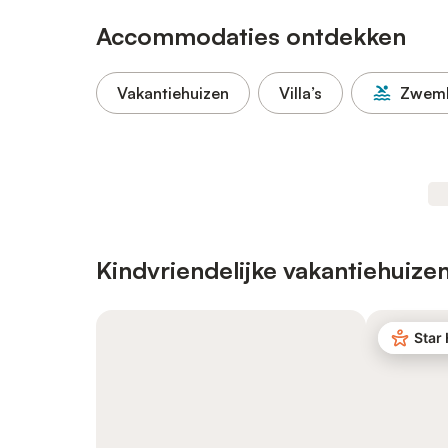
Accommodaties ontdekken
Vakantiehuizen
Villa’s
Zwem
Kindvriendelijke vakantiehuize
Star