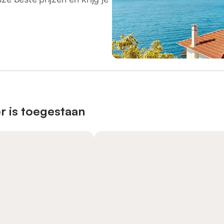
r is toegestaan