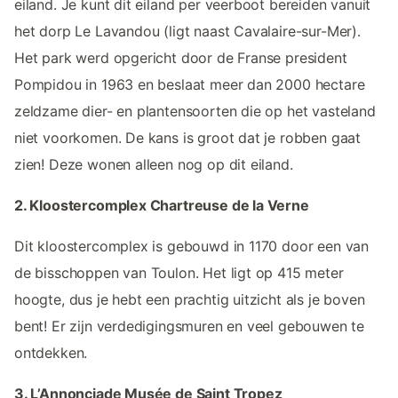
eiland. Je kunt dit eiland per veerboot bereiden vanuit
het dorp Le Lavandou (ligt naast Cavalaire-sur-Mer).
Het park werd opgericht door de Franse president
Pompidou in 1963 en beslaat meer dan 2000 hectare
zeldzame dier- en plantensoorten die op het vasteland
niet voorkomen. De kans is groot dat je robben gaat
zien! Deze wonen alleen nog op dit eiland.
2. Kloostercomplex Chartreuse de la Verne
Dit kloostercomplex is gebouwd in 1170 door een van
de bisschoppen van Toulon. Het ligt op 415 meter
hoogte, dus je hebt een prachtig uitzicht als je boven
bent! Er zijn verdedigingsmuren en veel gebouwen te
ontdekken.
3. L’Annonciade Musée de Saint Tropez