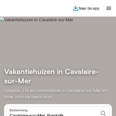
Naar de app
Vakantiehuizen in Cavalaire-
sur-Mer
Vergelijk 214 accommodaties in Cavalaire-sur-Mer en
boek voor de beste prijs!
Bestemming
Cavalaire-sur-Mer, Frankrijk