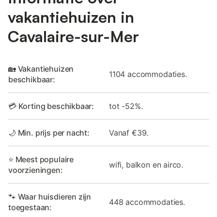
vakantiehuizen in
Cavalaire-sur-Mer
🏡 Vakantiehuizen
1104 accommodaties.
beschikbaar:
💳 Korting beschikbaar:
tot -52%.
🌙 Min. prijs per nacht:
Vanaf €39.
⭐ Meest populaire
wifi, balkon en airco.
voorzieningen:
🐾 Waar huisdieren zijn
448 accommodaties.
toegestaan: