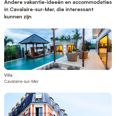
uitgeruste k...
Andere vakantie-ideeën en accommodaties
in Cavalaire-sur-Mer, die interessant
kunnen zijn
Villa
Cavalaire-sur-Mer