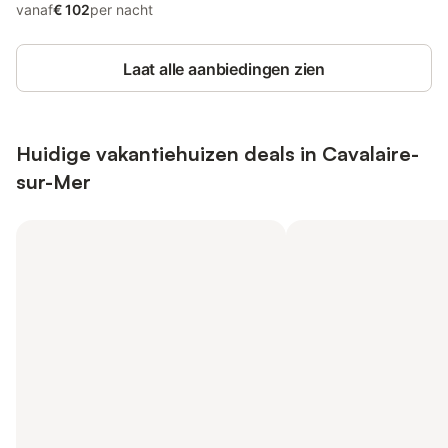
vanaf
€ 102
per nacht
Laat alle aanbiedingen zien
Huidige vakantiehuizen deals in Cavalaire-
sur-Mer