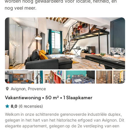
worden hoog gewaardeerd voor locatie, netheid, en
nog veel meer.
meer...
Avignon, Provence
Vakantiewoning • 50 m² • 1 Slaapkamer
8,0
(
6
recensies
)
Welkom in onze schitterende gerenoveerde industriële duplex,
gelegen in het hart van het historische erfgoed van Avignon. Dit
elegante appartement, gelegen op de 2e verdieping van een