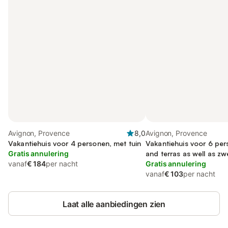
Avignon, Provence
8,0
Avignon, Provence
Vakantiehuis voor 4 personen, met tuin
Vakantiehuis voor 6 per
Gratis annulering
and terras as well as 
vanaf
€ 184
per nacht
Gratis annulering
vanaf
€ 103
per nacht
Laat alle aanbiedingen zien