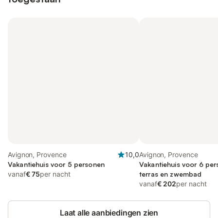
Avignon, Provence
10,0
Avignon, Provence
Vakantiehuis voor 5 personen
Vakantiehuis voor 6 pe
vanaf
€ 75
per nacht
terras en zwembad
vanaf
€ 202
per nacht
Laat alle aanbiedingen zien