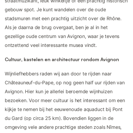
straatmuzikant, leuk winkeltje of een prachtig historisch
gebouw spot. Je kunt wandelen over de oude
stadsmuren met een prachtig uitzicht over de Rhône.
Als je daarna de brug overgaat, ben je al in het
gezellige oude centrum van Avignon, waar je tevens
ontzettend veel interessante musea vindt.
Cultuur, kastelen en architectuur rondom Avignon
Wijnliefhebbers raden wij aan door te rijden naar
Châteauneuf-du-Pape, op nog geen half uur rijden van
Avignon. Hier kun je allerlei beroemde wijnhuizen
bezoeken. Voor meer cultuur is het interessant om een
kijkje te nemen bij het eeuwenoude aquaduct bij Pont
du Gard (op circa 25 km). Bovendien liggen in de
omgeving vele andere prachtige steden zoals Nîmes,