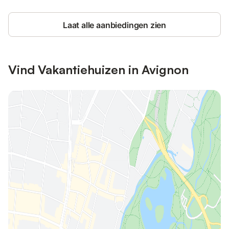
Laat alle aanbiedingen zien
Vind Vakantiehuizen in Avignon