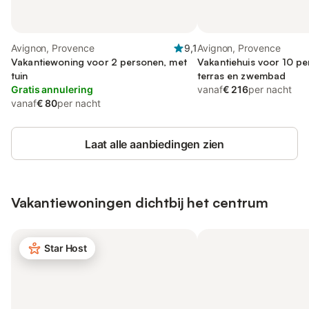
Avignon, Provence
9,1
Avignon, Provence
Vakantiewoning voor 2 personen, met
Vakantiehuis voor 10 p
tuin
terras en zwembad
Gratis annulering
vanaf
€ 216
per nacht
vanaf
€ 80
per nacht
Laat alle aanbiedingen zien
Vakantiewoningen dichtbij het centrum
Star Host