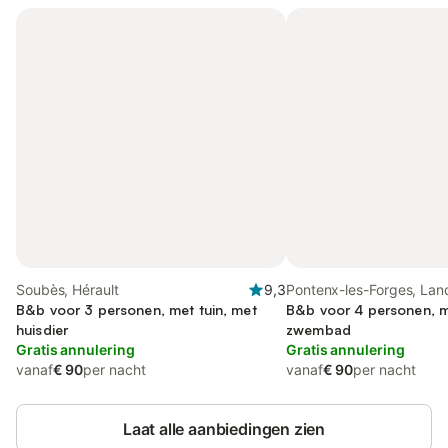
Soubès, Hérault
9,3
Pontenx-les-Forges, Lan
B&b voor 3 personen, met tuin, met
B&b voor 4 personen, m
huisdier
zwembad
Gratis annulering
Gratis annulering
vanaf
€ 90
per nacht
vanaf
€ 90
per nacht
Laat alle aanbiedingen zien