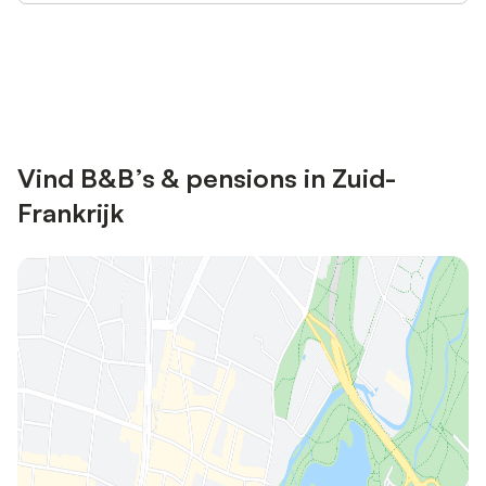
Bespaar tot 10% op veel verblijven
Registreren
met een account.
Vind B&B’s & pensions in Zuid-
Frankrijk