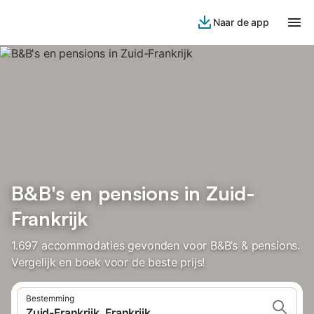
Naar de app
B&B's en pensions in Zuid-
Frankrijk
1.697 accommodaties gevonden voor B&B’s & pensions.
Vergelijk en boek voor de beste prijs!
Bestemming
Zuid-Frankrijk, Frankrijk