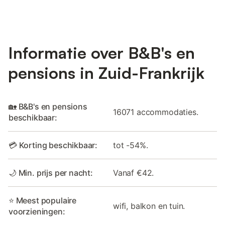
Informatie over B&B's en
pensions in Zuid-Frankrijk
🏡 B&B's en pensions
16071 accommodaties.
beschikbaar:
💳 Korting beschikbaar:
tot -54%.
🌙 Min. prijs per nacht:
Vanaf €42.
⭐ Meest populaire
wifi, balkon en tuin.
voorzieningen: