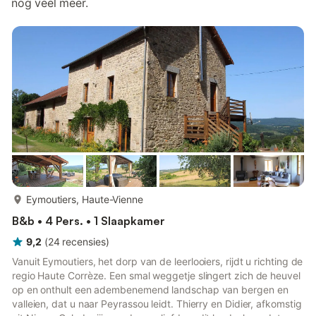
nog veel meer.
meer...
Eymoutiers, Haute-Vienne
B&b • 4 Pers. • 1 Slaapkamer
9,2
(
24
recensies
)
Vanuit Eymoutiers, het dorp van de leerlooiers, rijdt u richting de
regio Haute Corrèze. Een smal weggetje slingert zich de heuvel
op en onthult een adembenemend landschap van bergen en
valleien, dat u naar Peyrassou leidt. Thierry en Didier, afkomstig