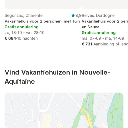
Segonzac, Charente
8,9
Belvès, Dordogne
Vakantiehuis voor 2 personen, met Tuin
Vakantiehuis voor 2 per
Gratis annulering
en Sauna
zo, 18-10 - wo, 28-10
Gratis annulering
€ 684
·
10 nachten
ma, 07-09 - ma, 14-09
€ 731
·
Aanbieding bij lang
Vind Vakantiehuizen in Nouvelle-
Aquitaine