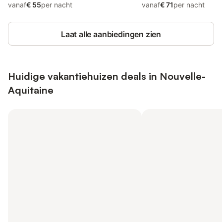
vanaf
€ 55
per nacht
vanaf
€ 71
per nacht
Laat alle aanbiedingen zien
Huidige vakantiehuizen deals in Nouvelle-
Aquitaine