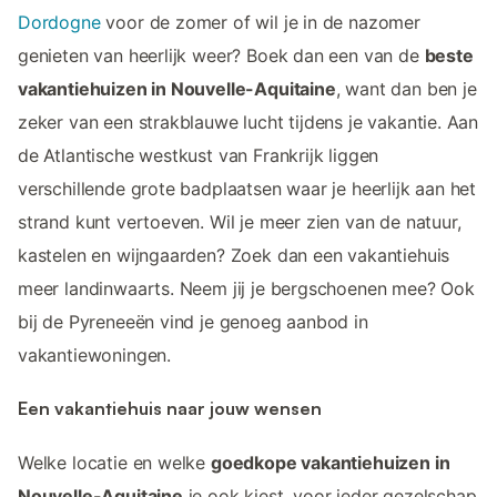
Dordogne
voor de zomer of wil je in de nazomer
genieten van heerlijk weer? Boek dan een van de
beste
vakantiehuizen in Nouvelle-Aquitaine
, want dan ben je
zeker van een strakblauwe lucht tijdens je vakantie. Aan
de Atlantische westkust van Frankrijk liggen
verschillende grote badplaatsen waar je heerlijk aan het
strand kunt vertoeven. Wil je meer zien van de natuur,
kastelen en wijngaarden? Zoek dan een vakantiehuis
meer landinwaarts. Neem jij je bergschoenen mee? Ook
bij de Pyreneeën vind je genoeg aanbod in
vakantiewoningen.
Een vakantiehuis naar jouw wensen
Welke locatie en welke
goedkope vakantiehuizen in
Nouvelle-Aquitaine
je ook kiest, voor ieder gezelschap