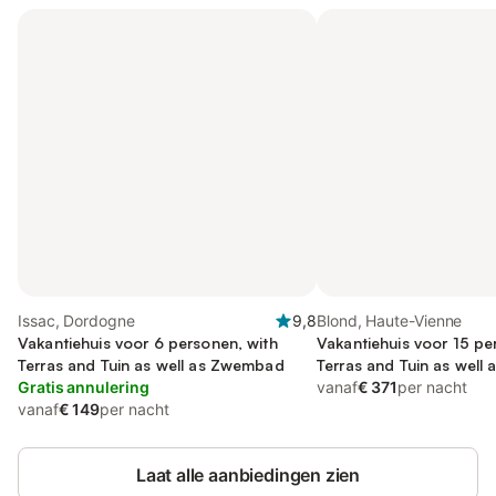
Issac, Dordogne
9,8
Blond, Haute-Vienne
Vakantiehuis voor 6 personen, with
Vakantiehuis voor 15 pe
Terras and Tuin as well as Zwembad
Terras and Tuin as wel
Gratis annulering
vanaf
€ 371
per nacht
vanaf
€ 149
per nacht
Laat alle aanbiedingen zien