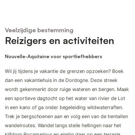
Veelzijdige bestemming
Reizigers en activiteiten
Nouvelle-Aquitaine voor sportliefhebbers
Wil jij tijdens je vakantie de grenzen opzoeken? Boek
dan een vakantiehuis in de Dordogne. Deze streek
wordt gekenmerkt door ruige wateren en bergen. Maak
een sportieve dagtocht op het water van rivier de Lot
in een kano of ga onder begeleiding wildwaterraften.
Trek je bergschoenen aan en volg een van de tientallen
wandelroutes. Wandel langs steile hellingen naar het
klifdorp Rocamadour en eindig daar op een terrasje.