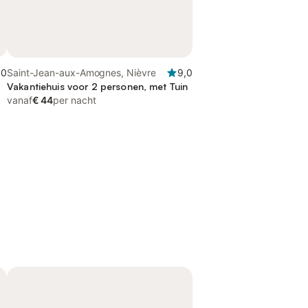
,0
Saint-Jean-aux-Amognes, Nièvre
9,0
Vakantiehuis voor 2 personen, met Tuin
vanaf
€ 44
per nacht