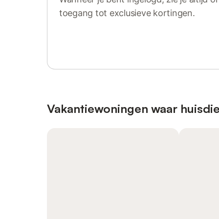
toegang tot exclusieve kortingen.
Log in of registreer
Vakantiewoningen waar huisdie