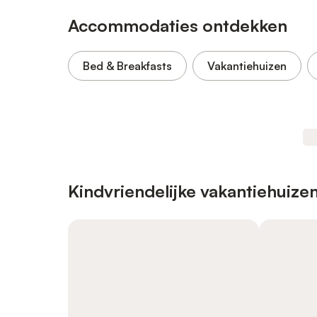
Accommodaties ontdekken
Bed & Breakfasts
Vakantiehuizen
Kindvriendelijke vakantiehuize