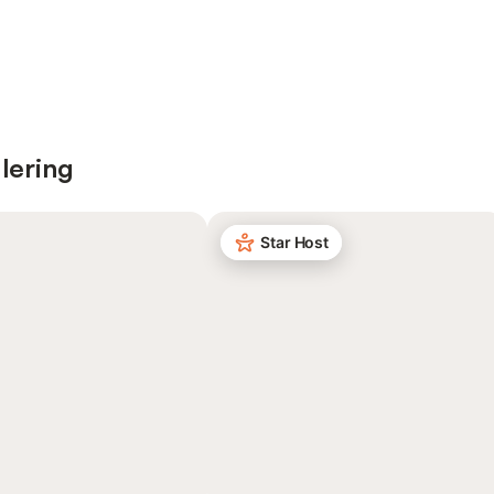
lering
Star Host