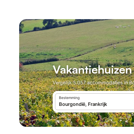
Vakantiehuizen
Vergelijk 5.057 accommodaties in Bo
Bestemming