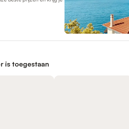
r is toegestaan