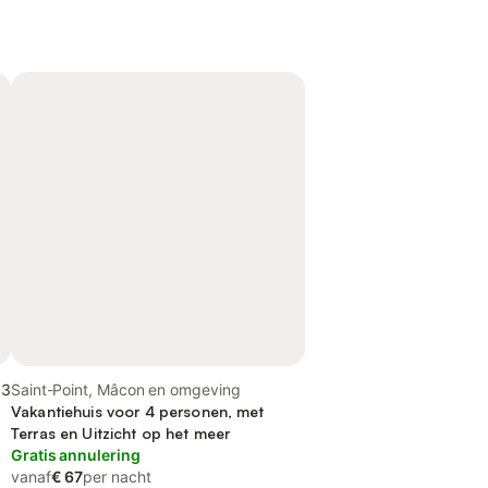
,3
Saint-Point, Mâcon en omgeving
Vakantiehuis voor 4 personen, met
Terras en Uitzicht op het meer
Gratis annulering
vanaf
€ 67
per nacht