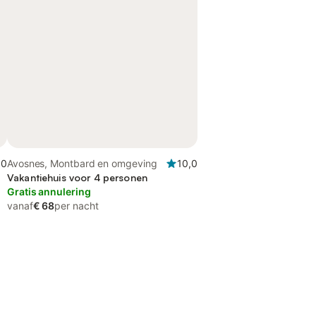
,0
Avosnes, Montbard en omgeving
10,0
Vakantiehuis voor 4 personen
Gratis annulering
vanaf
€ 68
per nacht