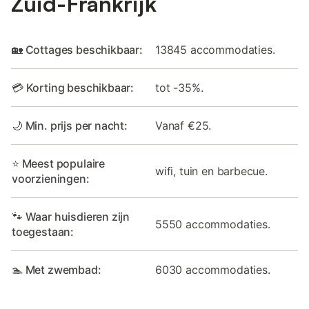
Zuid-Frankrijk
🏡 Cottages beschikbaar:
13845 accommodaties.
💳 Korting beschikbaar:
tot -35%.
🌙 Min. prijs per nacht:
Vanaf €25.
⭐ Meest populaire
wifi, tuin en barbecue.
voorzieningen:
🐾 Waar huisdieren zijn
5550 accommodaties.
toegestaan:
🏊 Met zwembad:
6030 accommodaties.