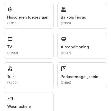
Huisdieren toegestaan
Balkon/Terras
(
3.916
)
(
7.353
)
TV
Airconditioning
(
8.209
)
(
2.647
)
Tuin
Parkeermogelijkheid
(
7.090
)
(
7.490
)
Wasmachine