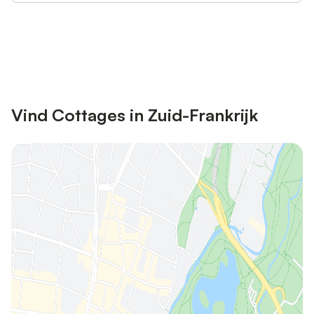
Bespaar tot 10% op veel verblijven
Registreren
met een account.
Vind Cottages in Zuid-Frankrijk