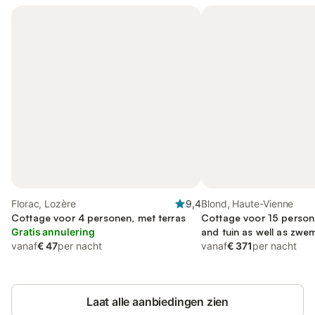
Florac, Lozère
9,4
Blond, Haute-Vienne
Cottage voor 4 personen, met terras
Cottage voor 15 persone
Gratis annulering
and tuin as well as zw
vanaf
€ 47
per nacht
vanaf
€ 371
per nacht
Laat alle aanbiedingen zien