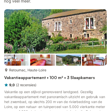
nog veel meer.
meer...
Retournac, Haute-Loire
Vakantieappartement • 100 m² • 3 Slaapkamers
9,0
(
2
recensies
)
Vakantie op een stijlvol gerenoveerd landgoed. Gezellig
vakantieappartement met panoramisch uitzicht en gebruik van
het zwembad, op slechts 200 m van de rivierbedding van de
Loire, op een natuur- en tuinperceel van 5.000 vierkante meter