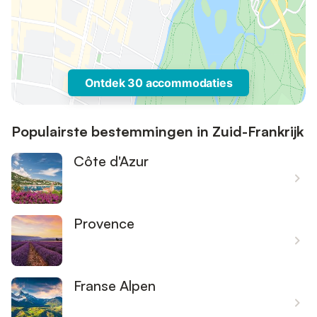
Ontdek 30 accommodaties
Populairste bestemmingen in Zuid-Frankrijk
Côte d'Azur
Provence
Franse Alpen