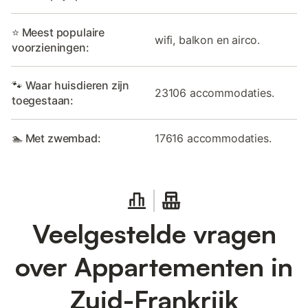
⭐ Meest populaire
wifi, balkon en airco.
voorzieningen:
🐾 Waar huisdieren zijn
23106 accommodaties.
toegestaan:
🏊 Met zwembad:
17616 accommodaties.
Veelgestelde vragen
over Appartementen in
Zuid-Frankrijk