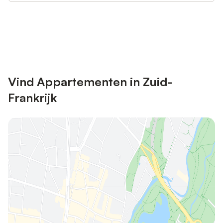
Bespaar tot 10% op veel verblijven
Registreren
met een account.
Vind Appartementen in Zuid-
Frankrijk