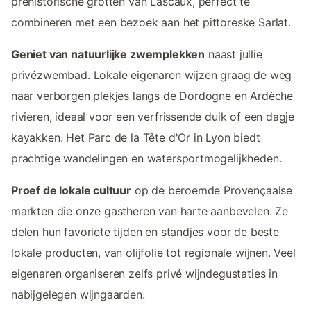
prehistorische grotten van Lascaux, perfect te
combineren met een bezoek aan het pittoreske Sarlat.
Geniet van natuurlijke zwemplekken
naast jullie
privézwembad. Lokale eigenaren wijzen graag de weg
naar verborgen plekjes langs de Dordogne en Ardèche
rivieren, ideaal voor een verfrissende duik of een dagje
kayakken. Het Parc de la Tête d'Or in Lyon biedt
prachtige wandelingen en watersportmogelijkheden.
Proef de lokale cultuur
op de beroemde Provençaalse
markten die onze gastheren van harte aanbevelen. Ze
delen hun favoriete tijden en standjes voor de beste
lokale producten, van olijfolie tot regionale wijnen. Veel
eigenaren organiseren zelfs privé wijndegustaties in
nabijgelegen wijngaarden.