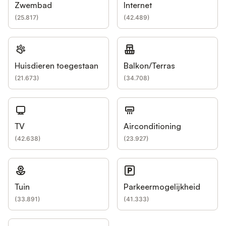
Zwembad
Internet
(
25.817
)
(
42.489
)
Huisdieren toegestaan
Balkon/Terras
(
21.673
)
(
34.708
)
TV
Airconditioning
(
42.638
)
(
23.927
)
Tuin
Parkeermogelijkheid
(
33.891
)
(
41.333
)