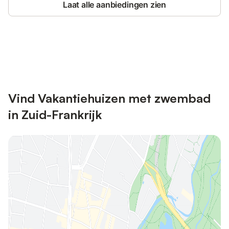
Laat alle aanbiedingen zien
Bespaar tot 10% op veel verblijven
Registreren
met een account.
Vind Vakantiehuizen met zwembad
in Zuid-Frankrijk