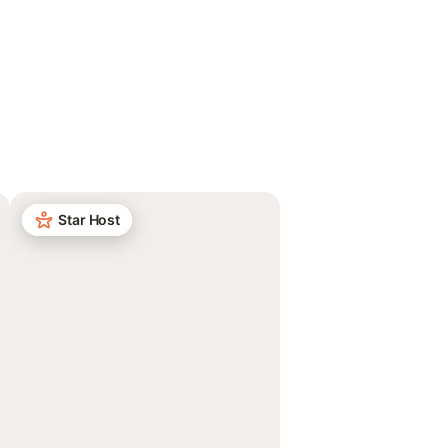
Star Host