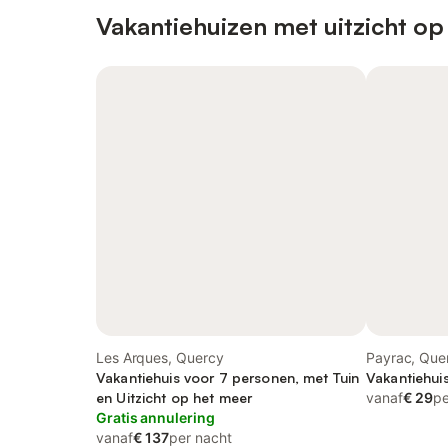
Vakantiehuizen met uitzicht op
Les Arques, Quercy
Payrac, Que
Vakantiehuis voor 7 personen, met Tuin
Vakantiehui
en Uitzicht op het meer
vanaf
€ 29
pe
Gratis annulering
vanaf
€ 137
per nacht