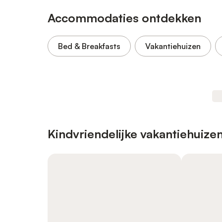
Accommodaties ontdekken
Bed & Breakfasts
Vakantiehuizen
Kindvriendelijke vakantiehuize