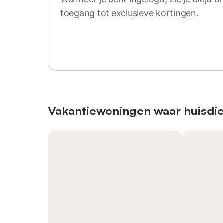
toegang tot exclusieve kortingen.
Log in of registreer
Vakantiewoningen waar huisdie