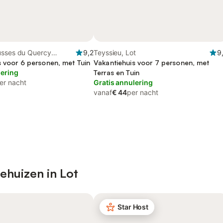
usses du Quercy
9,2
Teyssieu, Lot
9
ture Park
s voor 6 personen, met Tuin
Vakantiehuis voor 7 personen, met
lering
Terras en Tuin
er nacht
Gratis annulering
vanaf
€ 44
per nacht
ehuizen in Lot
Star Host