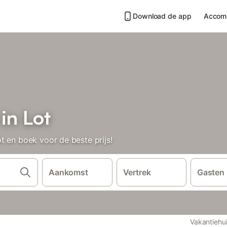
Download de app
Accom
in Lot
t en boek voor de beste prijs!
Aankomst
Vertrek
Gasten
Vakantiehu