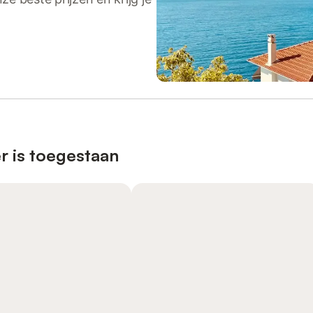
r is toegestaan