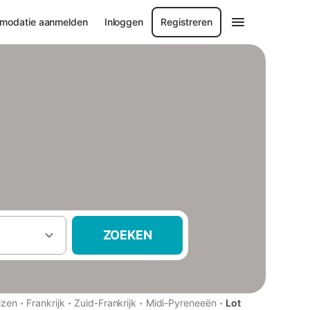
modatie aanmelden
Inloggen
Registreren
ZOEKEN
·
·
·
·
izen
Frankrijk
Zuid-Frankrijk
Midi-Pyreneeën
Lot