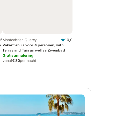
,5
Montcabrier, Quercy
10,0
n
Vakantiehuis voor 4 personen, with
Terras and Tuin as well as Zwembad
Gratis annulering
vanaf
€ 80
per nacht