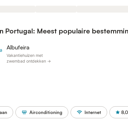
n Portugal: Meest populaire bestemmi
Albufeira
Vakantiehuizen met
zwembad ontdekken →
taan
Airconditioning
Internet
8,0