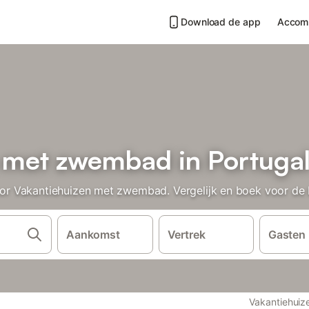
Download de app
Accom
 met zwembad in Portuga
 Vakantiehuizen met zwembad. Vergelijk en boek voor de b
Aankomst
Vertrek
Gasten
Vakantiehuiz