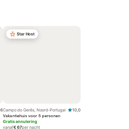
Star Host
,6
Campo do Gerês, Noord-Portugal
10,0
Vakantiehuis voor 5 personen
Gratis annulering
vanaf
€ 67
per nacht