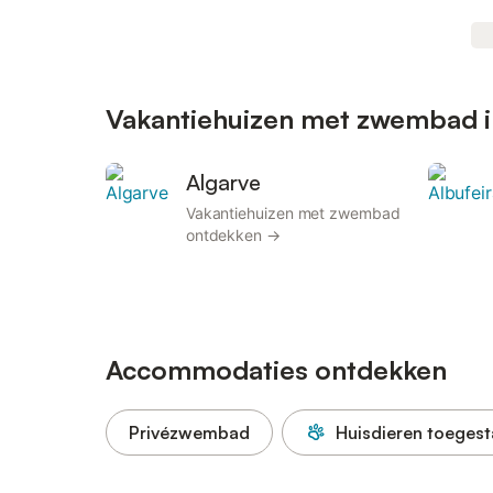
Vakantiehuizen met zwembad i
Algarve
Vakantiehuizen met zwembad
ontdekken →
Accommodaties ontdekken
Privézwembad
Huisdieren toeges