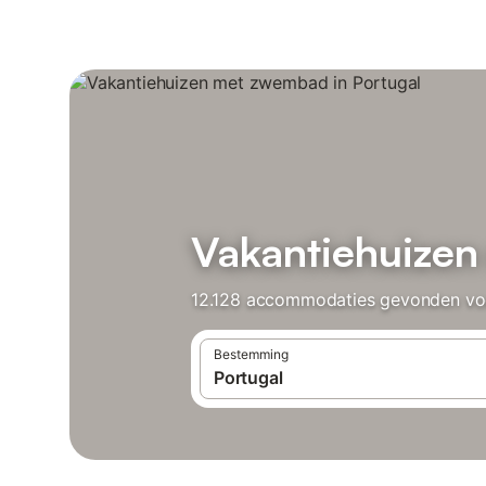
Vakantiehuizen
12.128 accommodaties gevonden voor
Bestemming