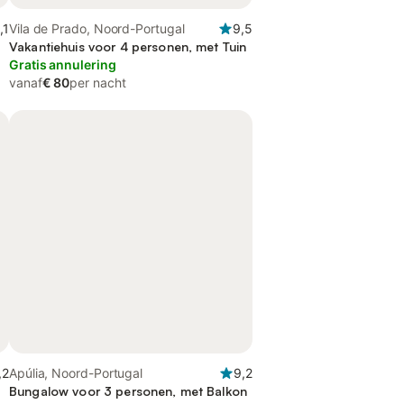
,1
Vila de Prado, Noord-Portugal
9,5
Vakantiehuis voor 4 personen, met Tuin
Gratis annulering
vanaf
€ 80
per nacht
,2
Apúlia, Noord-Portugal
9,2
Bungalow voor 3 personen, met Balkon