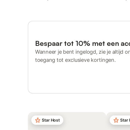
Bespaar tot 10% met een ac
Wanneer je bent ingelogd, zie je altijd on
toegang tot exclusieve kortingen.
Log in of registreer
Star Host
Star