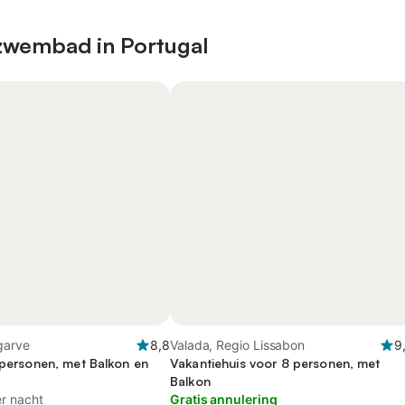
zwembad in Portugal
lgarve
8,8
Valada, Regio Lissabon
9
7 personen, met Balkon en
Vakantiehuis voor 8 personen, met
Balkon
r nacht
Gratis annulering