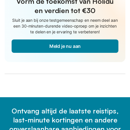
Vorm de toekomst van Holidu
en verdien tot €30
Sluit je aan bij onze testgemeenschap en neem deel aan
een 30-minuten-durende video-oproep om je inzichten
te delen en je ervaring te verbeteren!
Meld je nu aan
Ontvang altijd de laatste reistips,
last-minute kortingen en andere
onverslaanbare aanbiedingen voor