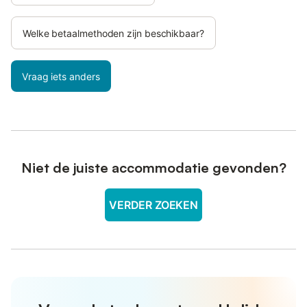
Welke betaalmethoden zijn beschikbaar?
Vraag iets anders
Niet de juiste accommodatie gevonden?
VERDER ZOEKEN