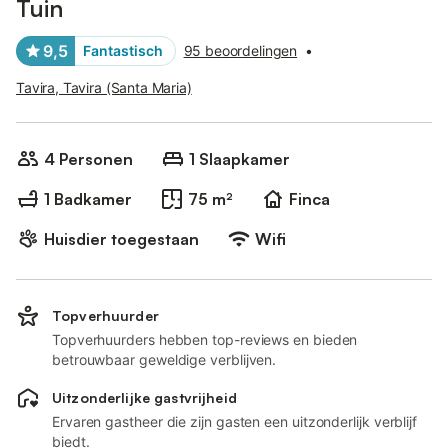
Tuin
9,5
Fantastisch
95 beoordelingen
•
Tavira, Tavira (Santa Maria)
4 Personen
1 Slaapkamer
1 Badkamer
75 m²
Finca
Huisdier toegestaan
Wifi
Topverhuurder
Topverhuurders hebben top-reviews en bieden
betrouwbaar geweldige verblijven.
Uitzonderlijke gastvrijheid
Ervaren gastheer die zijn gasten een uitzonderlijk verblijf
biedt.