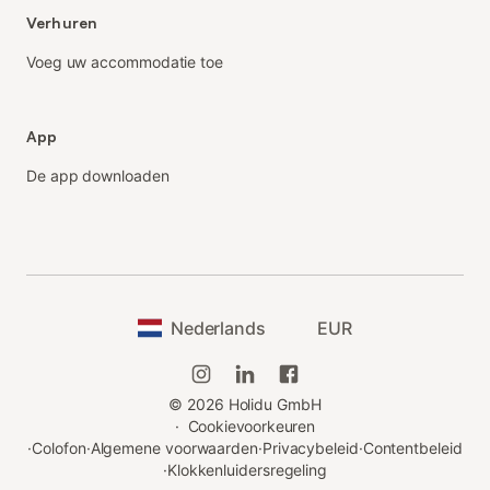
Verhuren
Voeg uw accommodatie toe
App
De app downloaden
Nederlands
EUR
©
2026
Holidu GmbH
·
Cookievoorkeuren
·
Colofon
·
Algemene voorwaarden
·
Privacybeleid
·
Contentbeleid
·
Klokkenluidersregeling