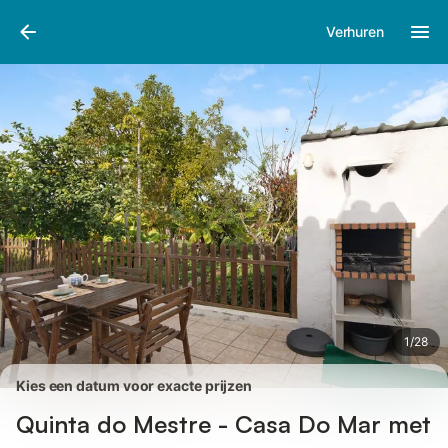
Afbeeldingen
Faciliteiten
Recensies
Verhuren
1
/
28
Kies een datum voor exacte prijzen
Quinta do Mestre - Casa Do Mar met