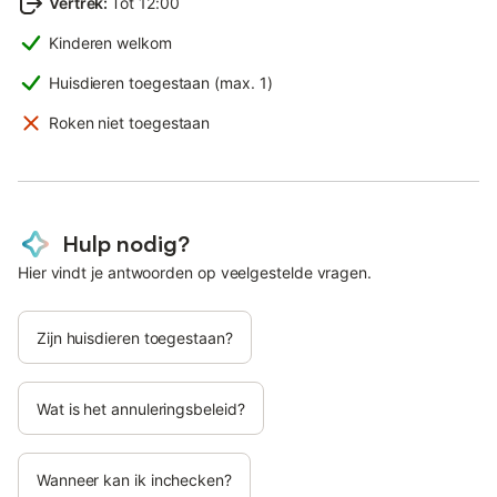
Vertrek
:
Tot 12:00
Kinderen welkom
Huisdieren toegestaan (max. 1)
Roken niet toegestaan
Hulp nodig?
Hier vindt je antwoorden op veelgestelde vragen.
Zijn huisdieren toegestaan?
Wat is het annuleringsbeleid?
Wanneer kan ik inchecken?