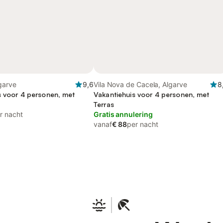
lgarve
9,6
Vila Nova de Cacela, Algarve
8
s voor 4 personen, met
Vakantiehuis voor 4 personen, met
Terras
r nacht
Gratis annulering
vanaf
€ 88
per nacht