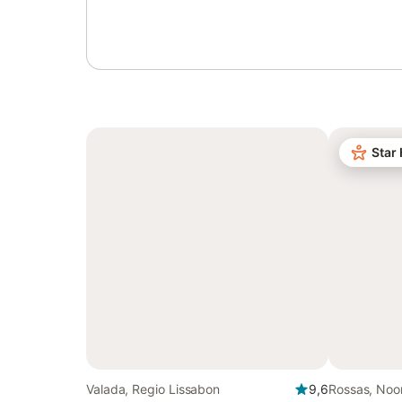
Star
Valada, Regio Lissabon
9,6
Rossas, Noo