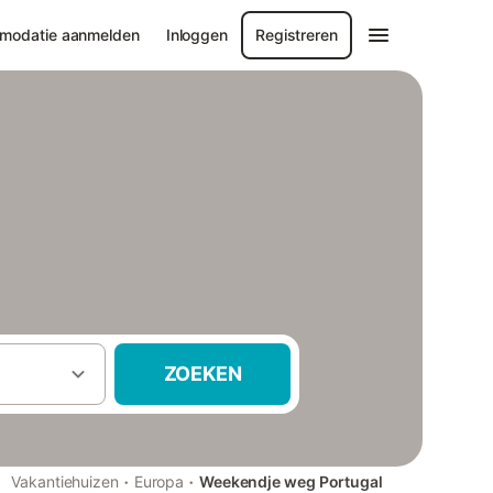
modatie aanmelden
Inloggen
Registreren
ZOEKEN
·
·
Vakantiehuizen
Europa
Weekendje weg Portugal