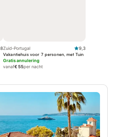
,8
Zuid-Portugal
9,3
Vakantiehuis voor 7 personen, met Tuin
Gratis annulering
vanaf
€ 55
per nacht