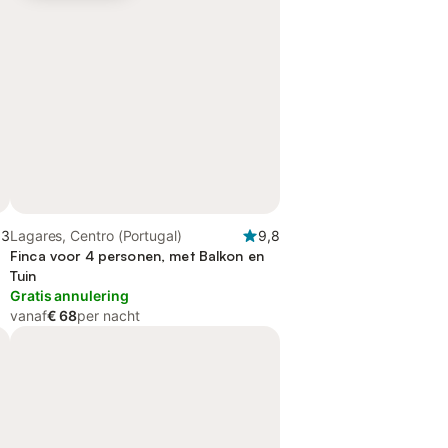
,3
Lagares, Centro (Portugal)
9,8
Finca voor 4 personen, met Balkon en
Tuin
Gratis annulering
vanaf
€ 68
per nacht