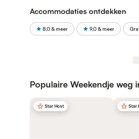
Accommodaties ontdekken
8,0
& meer
9,0
& meer
Gra
Populaire Weekendje weg i
Star Host
Star