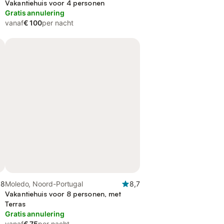
Vakantiehuis voor 4 personen
Gratis annulering
vanaf
€ 100
per nacht
,8
Moledo, Noord-Portugal
8,7
Vakantiehuis voor 8 personen, met
Terras
Gratis annulering
vanaf
€ 75
per nacht